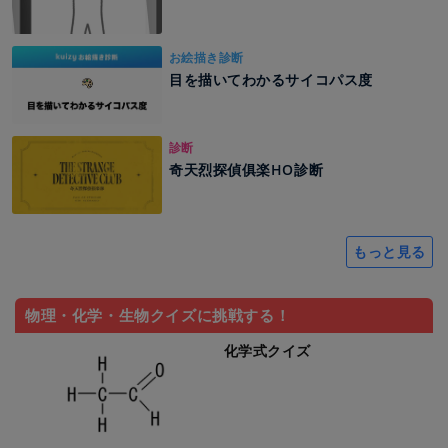
お絵描き診断
目を描いてわかるサイコパス度
診断
奇天烈探偵俱楽HO診断
もっと見る
物理・化学・生物クイズに挑戦する！
化学式クイズ