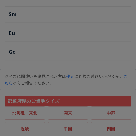
Sm
Eu
Gd
クイズに間違いを発見された方は
作者
に直接ご連絡いただくか、
こ
ちら
からご報告ください。
都道府県のご当地クイズ
北海道・東北
関東
中部
近畿
中国
四国