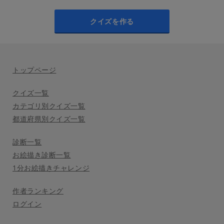
クイズを作る
トップページ
クイズ一覧
カテゴリ別クイズ一覧
都道府県別クイズ一覧
診断一覧
お絵描き診断一覧
1分お絵描きチャレンジ
作者ランキング
ログイン