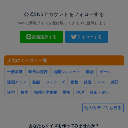
公式SNSアカウントをフォローする
SNSで新着クイズを受け取ってクイズに挑戦しよう！
友達追加する
フォローする
人気のカテゴリ一覧
一般常識
時代の流行
地図シルエット
国旗
ゲーム
漫画アニメ
芸能
ジャニーズ
動物
鉄道
バス
英語
漢字
数学
物理化学生物
歴史
地理
診断・占い
他のカテゴリも見る
あなたもクイズを作ってみませんか？