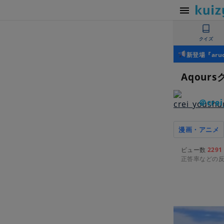
クイズ
新登場『ar
Aqours
＠crei
漫画・アニメ
ビュー数
2291
正答率などの