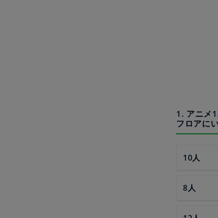
1. アニ
フロアにい
10人
8人
12人