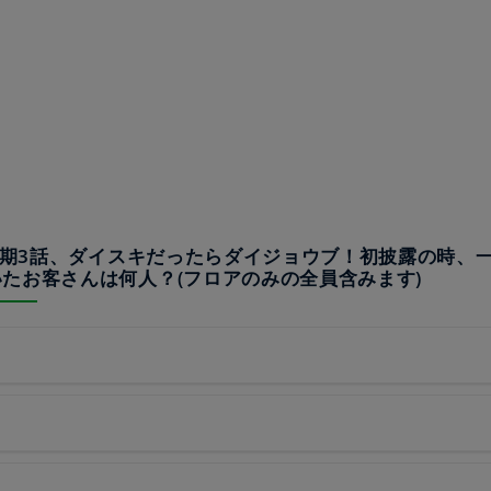
メ1期3話、ダイスキだったらダイジョウブ！初披露の時、
たお客さんは何人？(フロアのみの全員含みます)