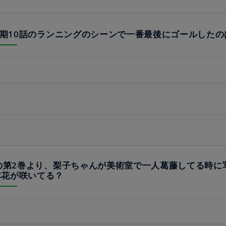
メ2期10話のランニングのシーンで一番最後にゴールしたの
版の第2巻より、梨子ちゃんが美術室で一人葛藤してる時に
本花が咲いてる？