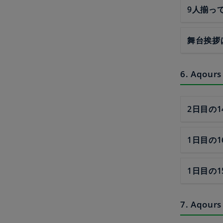
9人揃っ
舞台挨拶
6. Aqou
2日目の
1日目の
1日目の
7. Aqo