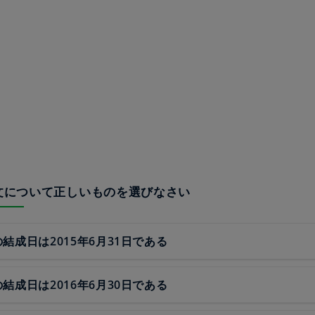
の文について正しいものを選びなさい
sの結成日は2015年6月31日である
sの結成日は2016年6月30日である