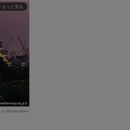
もっと見る
rward_ios
 by 
GliaStudios
Mute