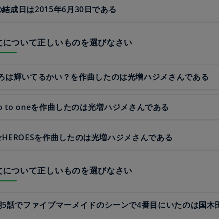
sの結成日は2015年6月30日である
の文について正しいものを選びなさい
ろは輝いてるかい？を作曲したのは光増ハジメさんである
zero to oneを作曲したのは光増ハジメさんである
s☆HEROESを作曲したのは光増ハジメさんである
の文について正しいものを選びなさい
期5話でファイブマーメイドのシーンで4番目にいたのは国木