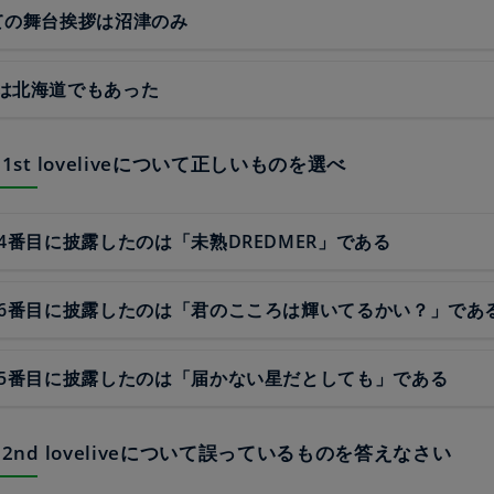
ての舞台挨拶は沼津のみ
は北海道でもあった
rs 1st loveliveについて正しいものを選べ
14番目に披露したのは「未熟DREDMER」である
16番目に披露したのは「君のこころは輝いてるかい？」であ
15番目に披露したのは「届かない星だとしても」である
urs 2nd loveliveについて誤っているものを答えなさい