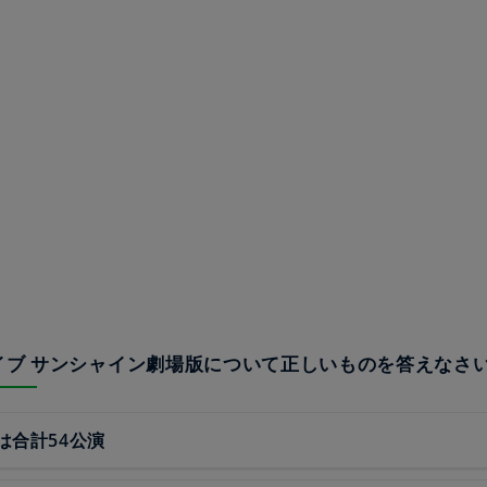
ライブ サンシャイン劇場版について正しいものを答えなさ
は合計54公演