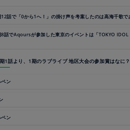
期12話で「0から1へ！」の掛け声を考案したのは高海千歌で
8話でAqoursが参加した東京のイベントは「TOKYO IDOL 
メ2期1話より、1期のラブライブ 地区大会の参加賞はなに
ルペン
ン
ルペン