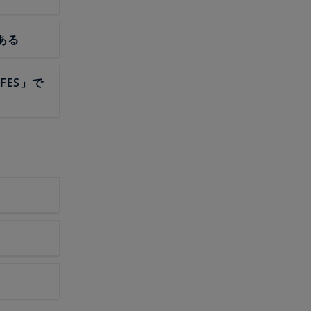
ある
FES」で
？