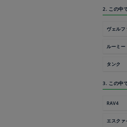
2. この
ヴェルフ
ルーミー
タンク
3. この
RAV4
エスクァ