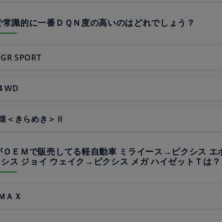
中で常識的に一番ＤＱＮ度の高いのはどれでしょう？
 GR SPORT
 ４WD
ZS煌＜きらめき＞Ⅱ
タがＯＥＭで販売してる軽自動車 ミライース→ピクシス エ
シス ジョイ ウェイク→ピクシス メガ ハイゼットＴは？
ＭＡＸ