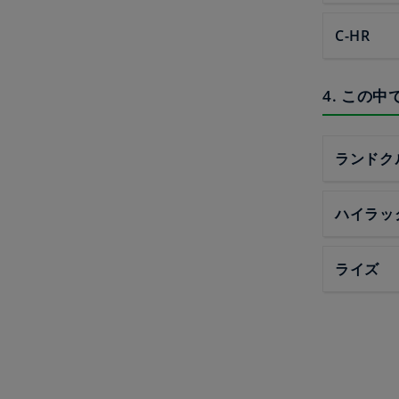
C-HR
4. この
ランドク
ハイラッ
ライズ