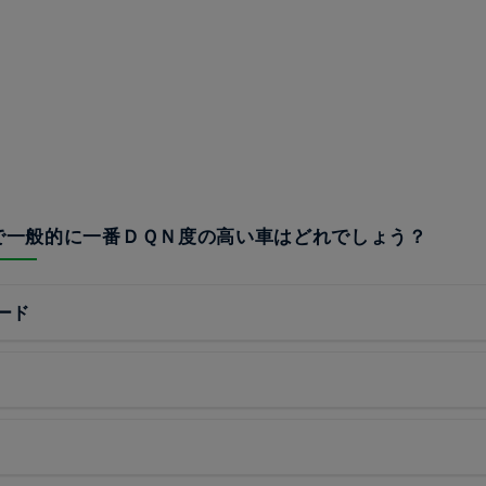
中で一般的に一番ＤＱＮ度の高い車はどれでしょう？
ード