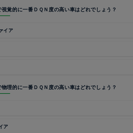
中で視覚的に一番ＤＱＮ度の高い車はどれでしょう？
ァイア
中で物理的に一番ＤＱＮ度の高い車はどれでしょう？
イア