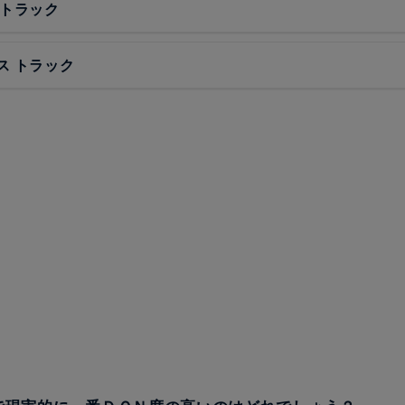
 トラック
ス トラック