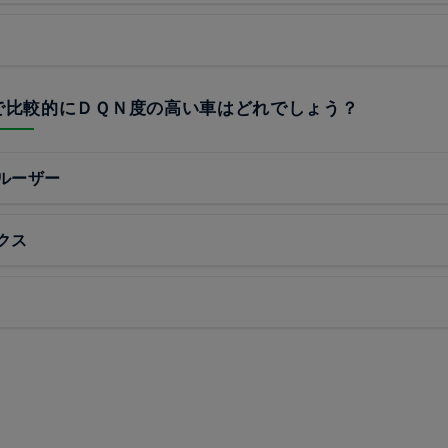
中で比較的にＤＱＮ度の高い車はどれでしょう？
ルーザー
クス