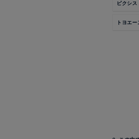
ピクシス
トヨエー