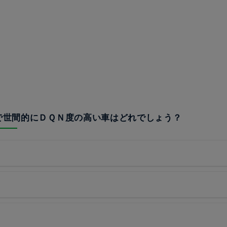
中で世間的にＤＱＮ度の高い車はどれでしょう？