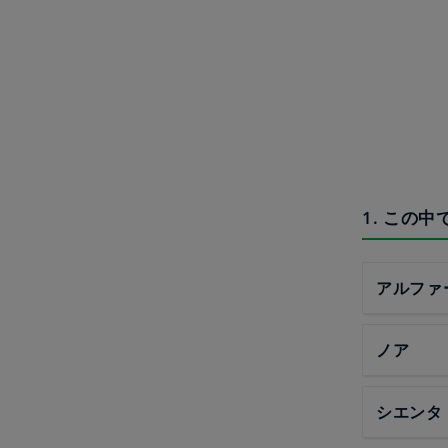
1. この
アルファ
ノア
シエンタ