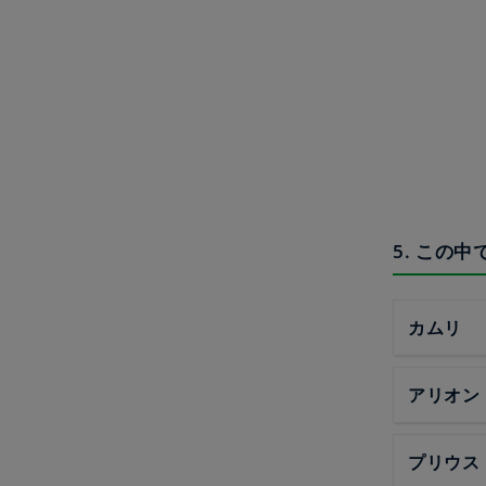
5. この
カムリ
アリオン
プリウス