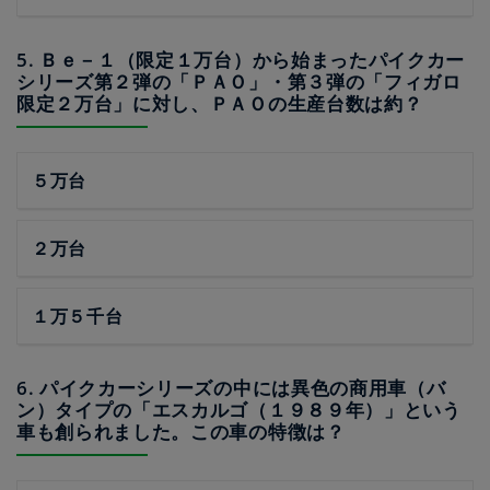
5. Ｂｅ－１（限定１万台）から始まったパイクカー
シリーズ第２弾の「ＰＡＯ」・第３弾の「フィガロ
限定２万台」に対し、ＰＡＯの生産台数は約？
５万台
２万台
１万５千台
6. パイクカーシリーズの中には異色の商用車（バ
ン）タイプの「エスカルゴ（１９８９年）」という
車も創られました。この車の特徴は？