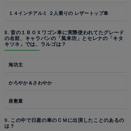
１４インチアルミ ２人乗りの レザートップ車
8. 昔の１ＢＯＸワゴン車に実際使われてたグレード
の名前、キャラバンの「風来坊」とセレナの「キタ
キツネ」では、ラルゴは？
海坊主
かろやか＆さわやか
座敷童
9. この中で日産の車のＣＭに出演したことのあるの
は？