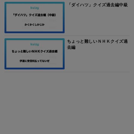
「ダイハツ」クイズ過去編中級
ちょっと難しいＮＨＫクイズ過
去編