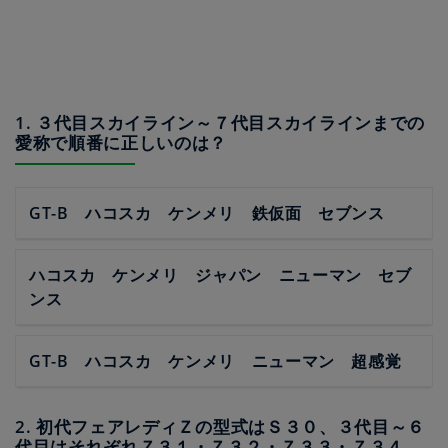
1. ３代目スカイライン～７代目スカイラインまでの
愛称で順番に正しいのは？
GT-B ハコスカ ケンメリ 鉄仮面 セブンス
ハコスカ ケンメリ ジャパン ニューマン セブ
ンス
GT-B ハコスカ ケンメリ ニューマン 超感覚
2. 初代フェアレディＺの型式はＳ３０、３代目～６
代目はそれぞれＺ３１・Ｚ３２・Ｚ３３・Ｚ３４。