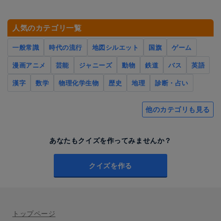
人気のカテゴリ一覧
一般常識
時代の流行
地図シルエット
国旗
ゲーム
漫画アニメ
芸能
ジャニーズ
動物
鉄道
バス
英語
漢字
数学
物理化学生物
歴史
地理
診断・占い
他のカテゴリも見る
あなたもクイズを作ってみませんか？
クイズを作る
トップページ