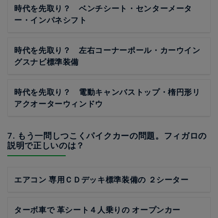
時代を先取り？ ベンチシート・センターメータ
ー・インパネシフト
時代を先取り？ 左右コーナーポール・カーウイン
グスナビ標準装備
時代を先取り？ 電動キャンバストップ・楕円形リ
アクオーターウィンドウ
7. もう一問しつこくパイクカーの問題。フィガロの
説明で正しいのは？
エアコン 専用ＣＤデッキ標準装備の ２シーター
ターボ車で 革シート４人乗りの オープンカー