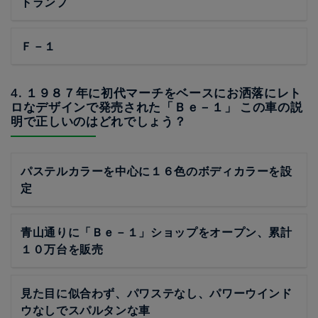
トランプ
Ｆ－１
4. １９８７年に初代マーチをベースにお洒落にレト
ロなデザインで発売された「Ｂｅ－１」 この車の説
明で正しいのはどれでしょう？
パステルカラーを中心に１６色のボディカラーを設
定
青山通りに「Ｂｅ－１」ショップをオープン、累計
１０万台を販売
見た目に似合わず、パワステなし、パワーウインド
ウなしでスパルタンな車