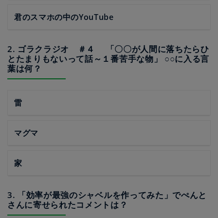
君のスマホの中のYouTube
2. ゴラクラジオ ＃４ 「〇〇が人間に落ちたらひ
とたまりもないって話～１番苦手な物」 ○○に入る言
葉は何？
雷
マグマ
家
3. 「効率が最強のシャベルを作ってみた」でぺんと
さんに寄せられたコメントは？