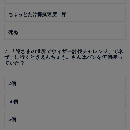
ちょっとだけ採掘速度上昇
死ぬ
7. 「逆さまの世界でウィザー討伐チャレンジ」でネ
ザーに行くときえんちょう。さんはパンを何個持っ
ていた？
2個
３個
5個