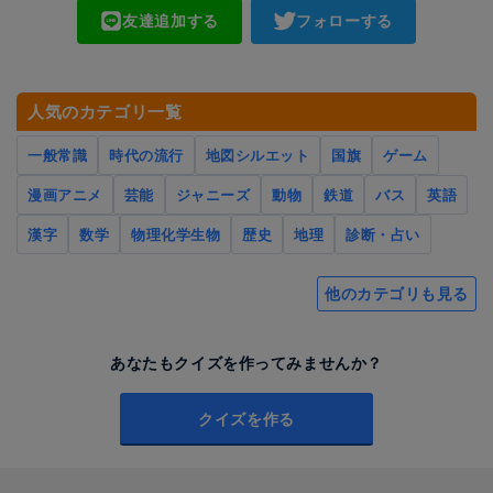
友達追加する
フォローする
人気のカテゴリ一覧
一般常識
時代の流行
地図シルエット
国旗
ゲーム
漫画アニメ
芸能
ジャニーズ
動物
鉄道
バス
英語
漢字
数学
物理化学生物
歴史
地理
診断・占い
他のカテゴリも見る
あなたもクイズを作ってみませんか？
クイズを作る