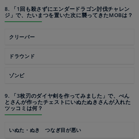
8. 「1回も殺さずにエンダードラゴン討伐チャレン
ジ」で、たいまつを置いた次に襲ってきたMOBは？
クリーパー
ドラウンド
ゾンビ
9. 「3枚刃のダイヤ剣を作ってみました」で、ぺん
とさんが作ったチェストにいぬたぬきさんが入れた
ツッコミは何？
いぬた・ぬき つなぎ目が悪い