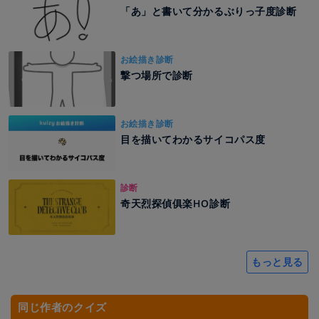
「あ」と書いて分かるぶりっ子度診断
お絵描き診断
撃つ場所で診断
お絵描き診断
目を描いてわかるサイコパス度
診断
奇天烈探偵俱楽HO診断
もっと見る
同じ作者のクイズ