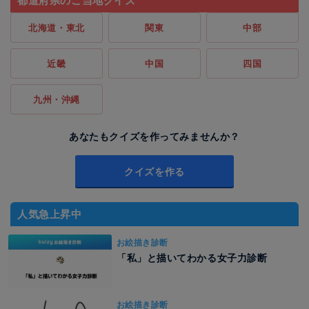
都道府県のご当地クイズ
北海道・東北
関東
中部
近畿
中国
四国
九州・沖縄
あなたもクイズを作ってみませんか？
クイズを作る
人気急上昇中
お絵描き診断
「私」と描いてわかる女子力診断
お絵描き診断