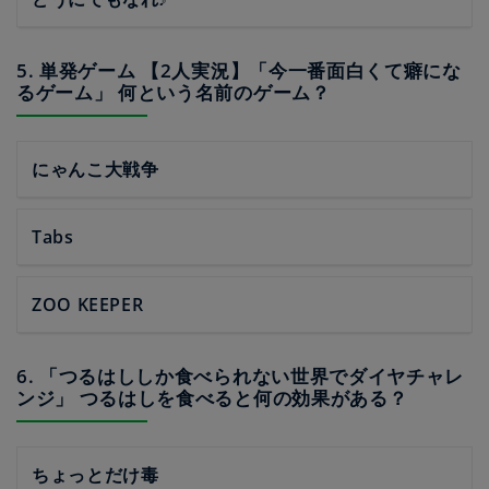
5. 単発ゲーム 【2人実況】「今一番面白くて癖にな
るゲーム」 何という名前のゲーム？
にゃんこ大戦争
Tabs
ZOO KEEPER
6. 「つるはししか食べられない世界でダイヤチャレ
ンジ」 つるはしを食べると何の効果がある？
ちょっとだけ毒