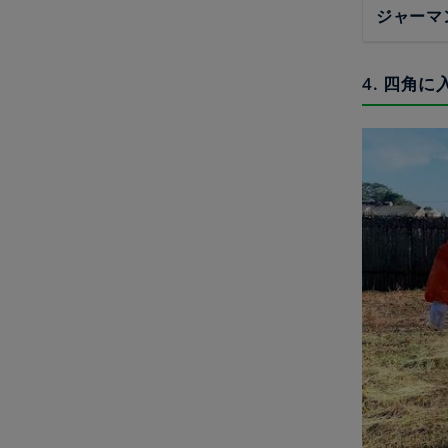
ジャーマ
4. 四角