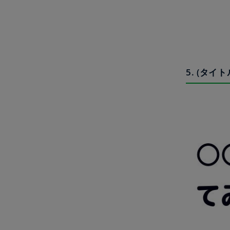
5. (タ