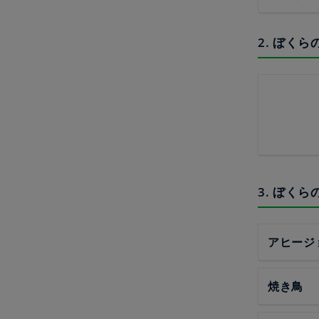
2. ぼく
3. ぼく
アヒージ
焼き鳥