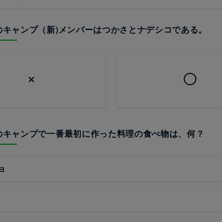
らのキャンプ（新)メンバーはつかさとナデシコである。
×
◯
らのキャンプで一番最初に作った料理の食べ物は、何？
ョ