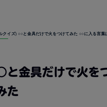
イトルクイズ) ○○と金具だけで火をつけてみた ○○に入る言