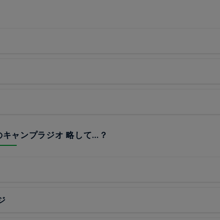
らのキャンプラジオ 略して…？
ジ