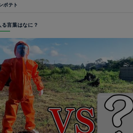
ンポテト
に入る言葉はなに？