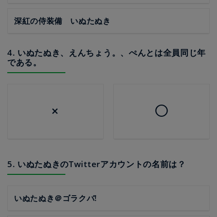
深紅の侍装備 いぬたぬき
4. いぬたぬき、えんちょう。、ぺんとは全員同じ年
である。
×
◯
5. いぬたぬきのTwitterアカウントの名前は？
いぬたぬき＠ゴラクバ!