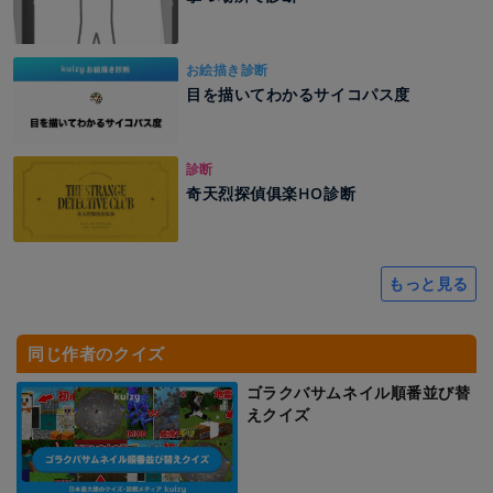
お絵描き診断
目を描いてわかるサイコパス度
診断
奇天烈探偵俱楽HO診断
もっと見る
同じ作者のクイズ
ゴラクバサムネイル順番並び替
えクイズ