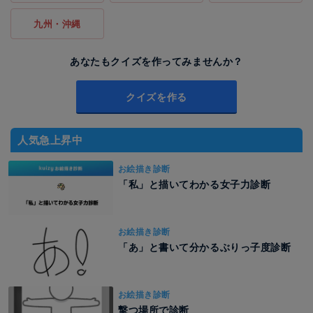
九州・沖縄
あなたもクイズを作ってみませんか？
クイズを作る
人気急上昇中
お絵描き診断
「私」と描いてわかる女子力診断
お絵描き診断
「あ」と書いて分かるぶりっ子度診断
お絵描き診断
撃つ場所で診断