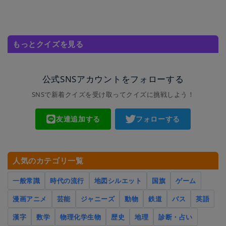
もっとクイズを見る
公式SNSアカウントをフォローする
SNSで新着クイズを受け取ってクイズに挑戦しよう！
友達追加する
フォローする
人気のカテゴリ一覧
一般常識
時代の流行
地図シルエット
国旗
ゲーム
漫画アニメ
芸能
ジャニーズ
動物
鉄道
バス
英語
漢字
数学
物理化学生物
歴史
地理
診断・占い