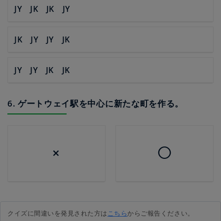
JY JK JK JY
JK JY JY JK
JY JY JK JK
6. ゲートウェイ駅を中心に新たな町を作る。
×
◯
クイズに間違いを発見された方は
こちら
からご報告ください。