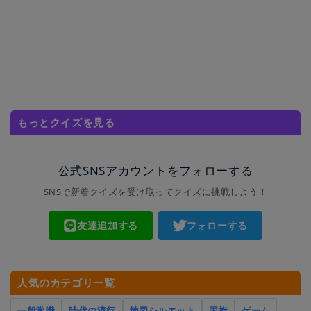
もっとクイズを見る
公式SNSアカウントをフォローする
SNSで新着クイズを受け取ってクイズに挑戦しよう！
友達追加する
フォローする
人気のカテゴリ一覧
一般常識
時代の流行
地図シルエット
国旗
ゲーム