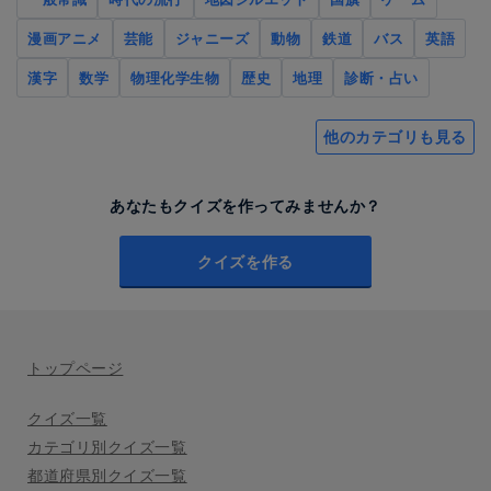
漫画アニメ
芸能
ジャニーズ
動物
鉄道
バス
英語
漢字
数学
物理化学生物
歴史
地理
診断・占い
他のカテゴリも見る
あなたもクイズを作ってみませんか？
クイズを作る
トップページ
クイズ一覧
カテゴリ別クイズ一覧
都道府県別クイズ一覧