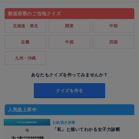
都道府県のご当地クイズ
北海道・東北
関東
中部
近畿
中国
四国
九州・沖縄
あなたもクイズを作ってみませんか？
クイズを作る
人気急上昇中
お絵描き診断
「私」と描いてわかる女子力診断