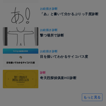
お絵描き診断
「あ」と書いて分かるぶりっ子度診断
お絵描き診断
撃つ場所で診断
お絵描き診断
目を描いてわかるサイコパス度
診断
奇天烈探偵俱楽HO診断
もっと見る