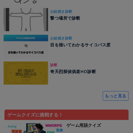
お絵描き診断
撃つ場所で診断
お絵描き診断
目を描いてわかるサイコパス度
診断
奇天烈探偵俱楽HO診断
もっと見る
ゲームクイズに挑戦する！
ゲーム用語クイズ