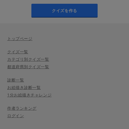
クイズを作る
トップページ
クイズ一覧
カテゴリ別クイズ一覧
都道府県別クイズ一覧
診断一覧
お絵描き診断一覧
1分お絵描きチャレンジ
作者ランキング
ログイン