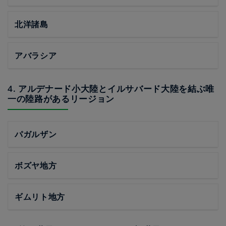
北洋諸島
アバラシア
4. アルデナード小大陸とイルサバード大陸を結ぶ唯
一の陸路があるリージョン
パガルザン
ボズヤ地方
ギムリト地方