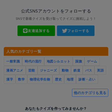
公式SNSアカウントをフォローする
SNSで新着クイズを受け取ってクイズに挑戦しよう！
友達追加する
フォローする
人気のカテゴリ一覧
一般常識
時代の流行
地図シルエット
国旗
ゲーム
漫画アニメ
芸能
ジャニーズ
動物
鉄道
バス
英語
漢字
数学
物理化学生物
歴史
地理
診断・占い
他のカテゴリも見る
あなたもクイズを作ってみませんか？