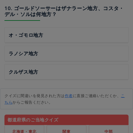
10. ゴールドソーサーはザナラーン地方、コスタ・
デル・ソルは何地方？
オ・ゴモロ地方
ラノシア地方
クルザス地方
クイズに間違いを発見された方は
作者
に直接ご連絡いただくか、
こ
ちら
からご報告ください。
都道府県のご当地クイズ
北海道・東北
関東
中部