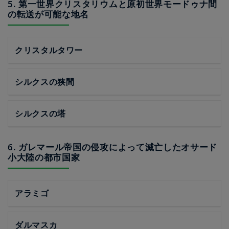
5. 第一世界クリスタリウムと原初世界モードゥナ間
の転送が可能な地名
クリスタルタワー
シルクスの狭間
シルクスの塔
6. ガレマール帝国の侵攻によって滅亡したオサード
小大陸の都市国家
アラミゴ
ダルマスカ