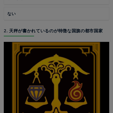
ない
2. 天秤が書かれているのが特徴な国旗の都市国家