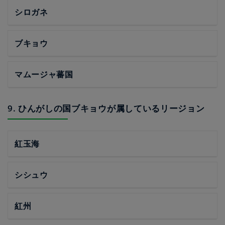
シロガネ
ブキョウ
マムージャ蕃国
9. ひんがしの国ブキョウが属しているリージョン
紅玉海
シシュウ
紅州