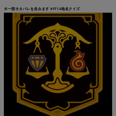
※一部ネタバレを含みます #FF14地名クイズ