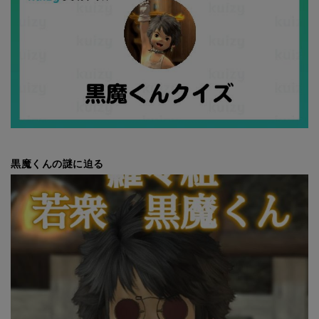
黒魔くんの謎に迫る