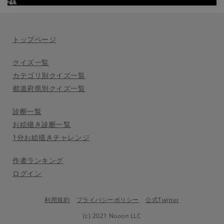
トップページ
クイズ一覧
カテゴリ別クイズ一覧
都道府県別クイズ一覧
診断一覧
お絵描き診断一覧
1分お絵描きチャレンジ
作者ランキング
ログイン
利用規約
プライバシーポリシー
公式Twitter
(c) 2021 Nooon LLC