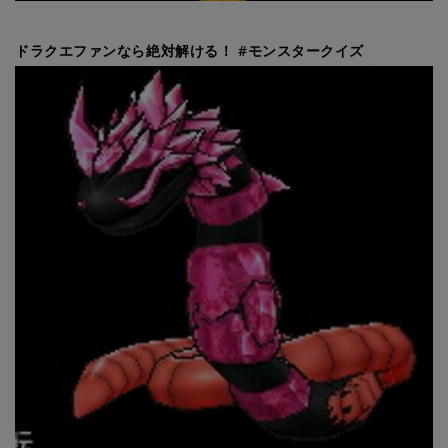
ドラクエファンなら絶対解ける！ #モンスタークイズ