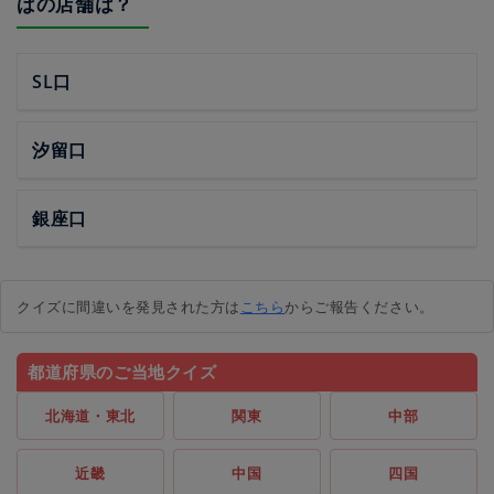
ばの店舗は？
SL口
汐留口
銀座口
クイズに間違いを発見された方は
こちら
からご報告ください。
都道府県のご当地クイズ
北海道・東北
関東
中部
近畿
中国
四国