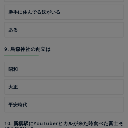
勝手に住んでる奴がいる
ある
9. 烏森神社の創立は
昭和
大正
平安時代
10. 新橋駅にYouTuberヒカルが来た時食べた富士そ