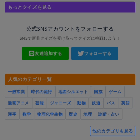
もっとクイズを見る
公式SNSアカウントをフォローする
SNSで新着クイズを受け取ってクイズに挑戦しよう！
友達追加する
フォローする
人気のカテゴリ一覧
一般常識
時代の流行
地図シルエット
国旗
ゲーム
漫画アニメ
芸能
ジャニーズ
動物
鉄道
バス
英語
漢字
数学
物理化学生物
歴史
地理
診断・占い
他のカテゴリも見る