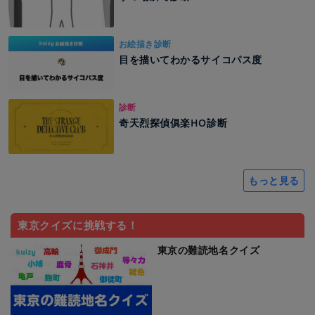
お絵描き診断
目を描いてわかるサイコパス度
診断
奇天烈探偵俱楽HO診断
もっと見る
東京クイズに挑戦する！
東京の難読地名クイズ