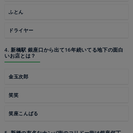
ふとん
ドライヤー
4. 新橋駅 銀座口から出て16年続いてる地下の面白
いお店とは？
金玉次郎
笑笑
笑座こんぱる
5. 新橋の有名なナンパ街のコリドー街は銀座何丁