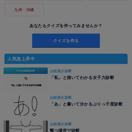
九州・沖縄
あなたもクイズを作ってみませんか？
クイズを作る
人気急上昇中
お絵描き診断
「私」と描いてわかる女子力診断
お絵描き診断
「あ」と書いて分かるぶりっ子度診断
お絵描き診断
撃つ場所で診断