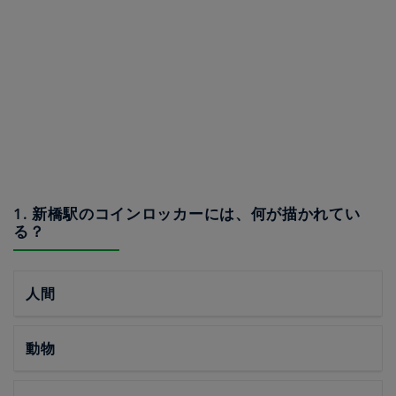
1. 新橋駅のコインロッカーには、何が描かれてい
る？
人間
動物