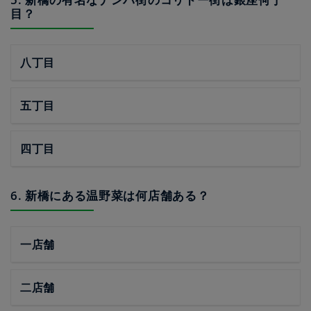
目？
八丁目
五丁目
四丁目
6. 新橋にある温野菜は何店舗ある？
一店舗
二店舗