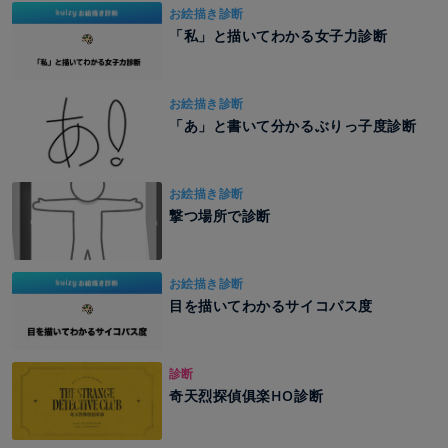
お絵描き診断
「私」と描いてわかる女子力診断
お絵描き診断
「あ」と書いて分かるぶりっ子度診断
お絵描き診断
撃つ場所で診断
お絵描き診断
目を描いてわかるサイコパス度
診断
奇天烈探偵俱楽HO診断