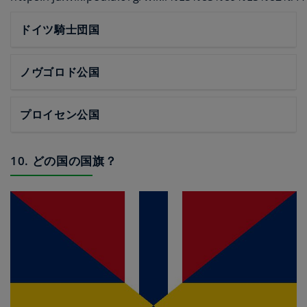
ドイツ騎士団国
ノヴゴロド公国
プロイセン公国
10. どの国の国旗？