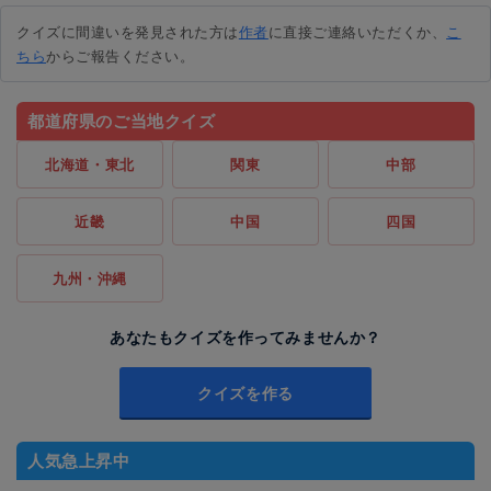
クイズに間違いを発見された方は
作者
に直接ご連絡いただくか、
こ
ちら
からご報告ください。
都道府県のご当地クイズ
北海道・東北
関東
中部
近畿
中国
四国
九州・沖縄
あなたもクイズを作ってみませんか？
クイズを作る
人気急上昇中