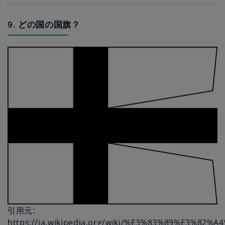
9. どの国の国旗？
引用元:
https://ja.wikipedia.org/wiki/%E3%83%89%E3%