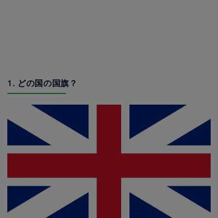
1. どの国の国旗？