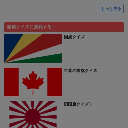
もっと見る
国旗クイズに挑戦する！
国旗クイズ
世界の国旗クイズ
旧国旗クイズ１