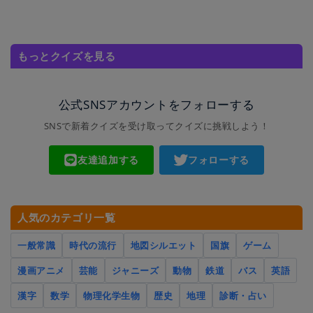
もっとクイズを見る
公式SNSアカウントをフォローする
SNSで新着クイズを受け取ってクイズに挑戦しよう！
友達追加する
フォローする
人気のカテゴリ一覧
一般常識
時代の流行
地図シルエット
国旗
ゲーム
漫画アニメ
芸能
ジャニーズ
動物
鉄道
バス
英語
漢字
数学
物理化学生物
歴史
地理
診断・占い