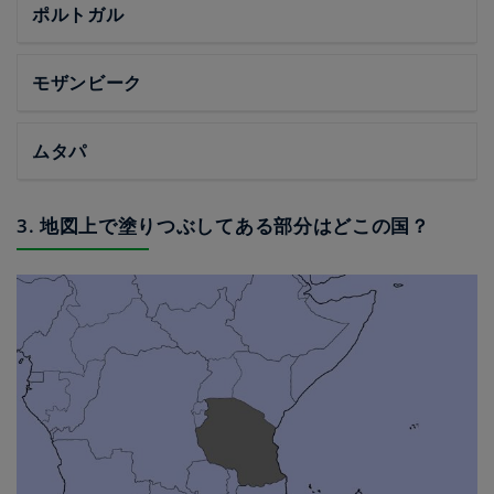
ポルトガル
モザンビーク
ムタパ
3. 地図上で塗りつぶしてある部分はどこの国？