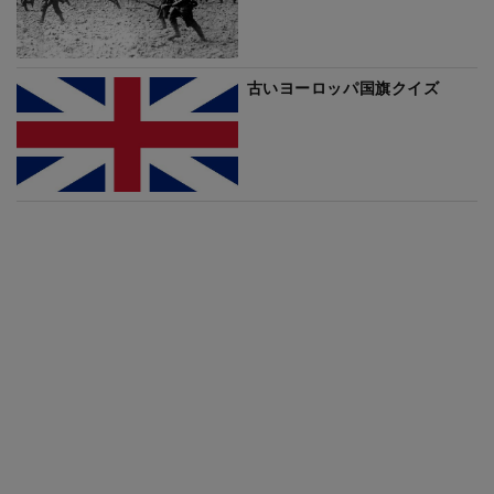
古いヨーロッパ国旗クイズ