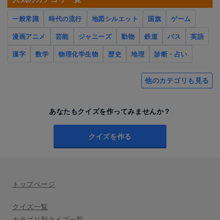
一般常識
時代の流行
地図シルエット
国旗
ゲーム
漫画アニメ
芸能
ジャニーズ
動物
鉄道
バス
英語
漢字
数学
物理化学生物
歴史
地理
診断・占い
他のカテゴリも見る
あなたもクイズを作ってみませんか？
クイズを作る
トップページ
クイズ一覧
カテゴリ別クイズ一覧