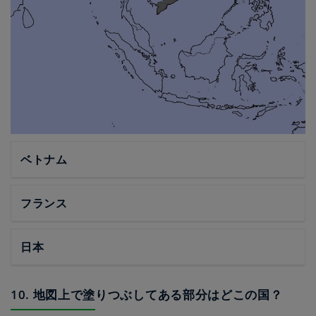
ベトナム
フランス
日本
10. 地図上で塗りつぶしてある部分はどこの国？