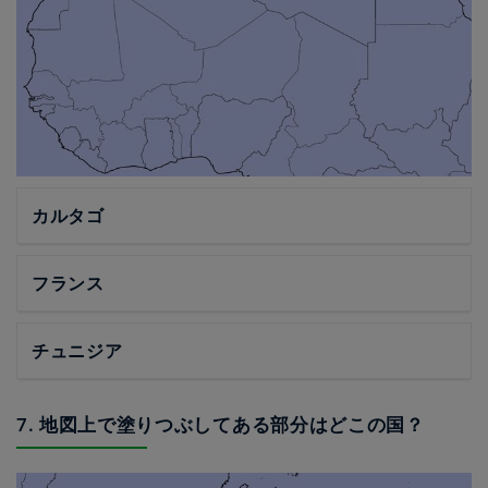
カルタゴ
フランス
チュニジア
7. 地図上で塗りつぶしてある部分はどこの国？