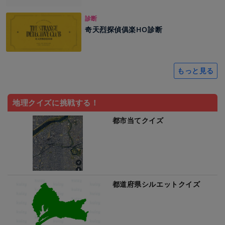
診断
奇天烈探偵俱楽HO診断
もっと見る
地理クイズに挑戦する！
都市当てクイズ
都道府県シルエットクイズ