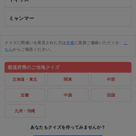
ミャンマー
クイズに間違いを発見された方は
作者
に直接ご連絡いただくか、
こ
ちら
からご報告ください。
都道府県のご当地クイズ
北海道・東北
関東
中部
近畿
中国
四国
九州・沖縄
あなたもクイズを作ってみませんか？