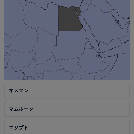
オスマン
マムルーク
エジプト