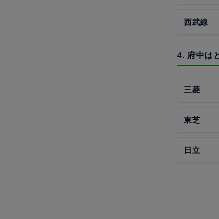
西武線
4. 府中
三菱
東芝
日立