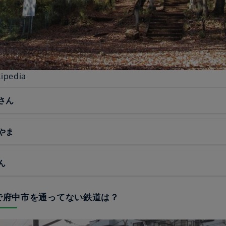
ipedia
さん
やま
ん
中で府中市を通ってない鉄道は？