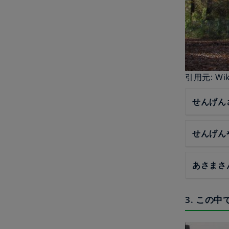
引用元: Wik
せんげん
せんげん
あさまさ
3. この