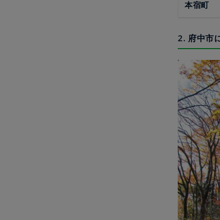
本宿町
2. 府中