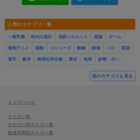
人気のカテゴリ一覧
一般常識
時代の流行
地図シルエット
国旗
ゲーム
漫画アニメ
芸能
ジャニーズ
動物
鉄道
バス
英語
漢字
数学
物理化学生物
歴史
地理
診断・占い
他のカテゴリも見る
トップページ
クイズ一覧
カテゴリ別クイズ一覧
都道府県別クイズ一覧