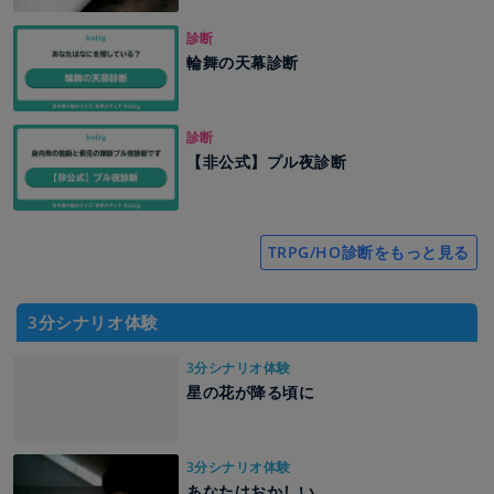
診断
輪舞の天幕診断
診断
【非公式】プル夜診断
TRPG/HO診断をもっと見る
3分シナリオ体験
3分シナリオ体験
星の花が降る頃に
3分シナリオ体験
あなたはおかしい