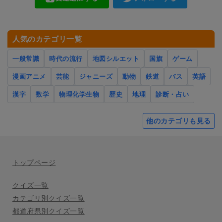
人気のカテゴリ一覧
一般常識
時代の流行
地図シルエット
国旗
ゲーム
漫画アニメ
芸能
ジャニーズ
動物
鉄道
バス
英語
漢字
数学
物理化学生物
歴史
地理
診断・占い
他のカテゴリも見る
トップページ
クイズ一覧
カテゴリ別クイズ一覧
都道府県別クイズ一覧