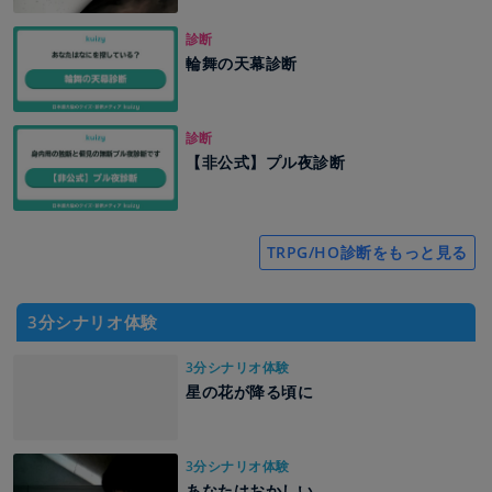
診断
輪舞の天幕診断
診断
【非公式】プル夜診断
TRPG/HO診断をもっと見る
3分シナリオ体験
3分シナリオ体験
星の花が降る頃に
3分シナリオ体験
あなたはおかしい