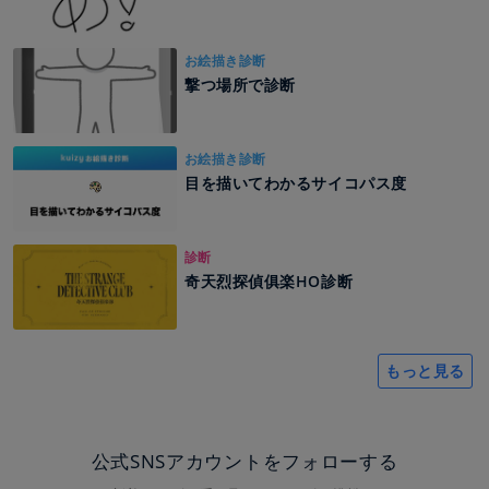
お絵描き診断
撃つ場所で診断
お絵描き診断
目を描いてわかるサイコパス度
診断
奇天烈探偵俱楽HO診断
もっと見る
公式SNSアカウントをフォローする