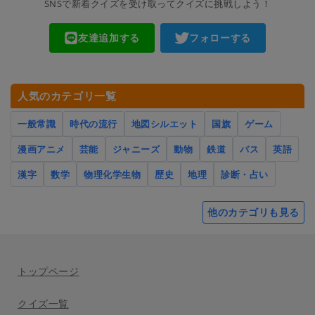
SNSで新着クイズを受け取ってクイズに挑戦しよう！
友達追加する
フォローする
人気のカテゴリ一覧
一般常識
時代の流行
地図シルエット
国旗
ゲーム
漫画アニメ
芸能
ジャニーズ
動物
鉄道
バス
英語
漢字
数学
物理化学生物
歴史
地理
診断・占い
他のカテゴリも見る
トップページ
クイズ一覧