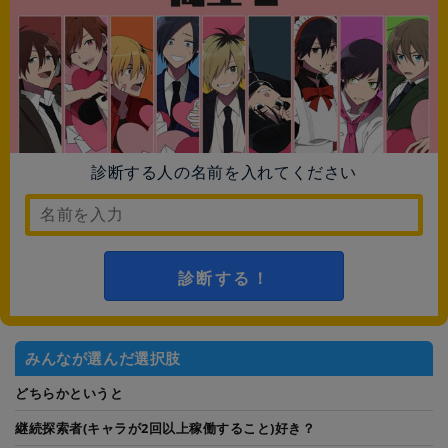
診断する人の名前を入れてください
診断する！
みんなが選んだ選択肢
どちらかというと
継続探索者(キャラが2回以上稼働すること)好き？