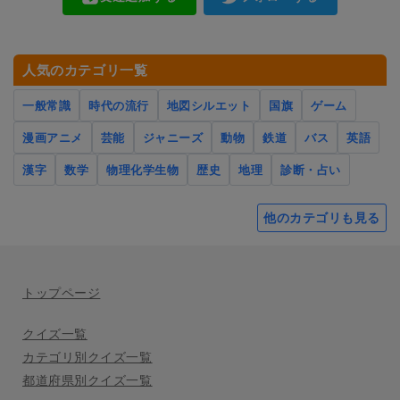
人気のカテゴリ一覧
一般常識
時代の流行
地図シルエット
国旗
ゲーム
漫画アニメ
芸能
ジャニーズ
動物
鉄道
バス
英語
漢字
数学
物理化学生物
歴史
地理
診断・占い
他のカテゴリも見る
トップページ
クイズ一覧
カテゴリ別クイズ一覧
都道府県別クイズ一覧