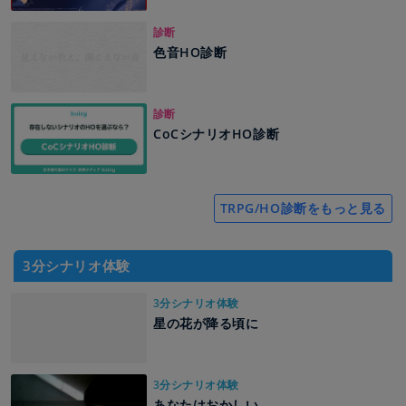
診断
色音HO診断
診断
CoCシナリオHO診断
TRPG/HO診断をもっと見る
3分シナリオ体験
3分シナリオ体験
星の花が降る頃に
3分シナリオ体験
あなたはおかしい