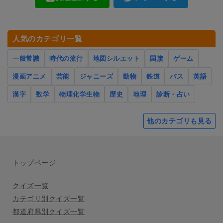
人気のカテゴリ一覧
一般常識
時代の流行
地図シルエット
国旗
ゲーム
漫画アニメ
芸能
ジャニーズ
動物
鉄道
バス
英語
漢字
数学
物理化学生物
歴史
地理
診断・占い
他のカテゴリも見る
トップページ
クイズ一覧
カテゴリ別クイズ一覧
都道府県別クイズ一覧