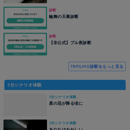
診断
輪舞の天幕診断
診断
【非公式】プル夜診断
TRPG/HO診断をもっと見る
3分シナリオ体験
3分シナリオ体験
星の花が降る頃に
3分シナリオ体験
あなたはおかしい