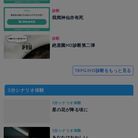
診断
我闻神仙亦有死
診断
絶楽園HO診断第二弾
TRPG/HO診断をもっと見る
3分シナリオ体験
3分シナリオ体験
星の花が降る頃に
3分シナリオ体験
あなたはおかしい