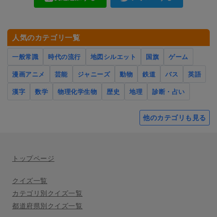
人気のカテゴリ一覧
一般常識
時代の流行
地図シルエット
国旗
ゲーム
漫画アニメ
芸能
ジャニーズ
動物
鉄道
バス
英語
漢字
数学
物理化学生物
歴史
地理
診断・占い
他のカテゴリも見る
トップページ
クイズ一覧
カテゴリ別クイズ一覧
都道府県別クイズ一覧