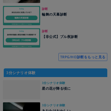
診断
輪舞の天幕診断
診断
【非公式】プル夜診断
TRPG/HO診断をもっと見る
3分シナリオ体験
3分シナリオ体験
星の花が降る頃に
3分シナリオ体験
あなたはおかしい