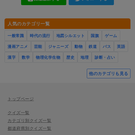
人気のカテゴリ一覧
一般常識
時代の流行
地図シルエット
国旗
ゲーム
漫画アニメ
芸能
ジャニーズ
動物
鉄道
バス
英語
漢字
数学
物理化学生物
歴史
地理
診断・占い
他のカテゴリも見る
トップページ
クイズ一覧
カテゴリ別クイズ一覧
都道府県別クイズ一覧