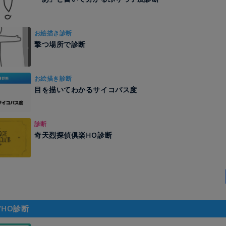
お絵描き診断
撃つ場所で診断
お絵描き診断
目を描いてわかるサイコパス度
診断
奇天烈探偵俱楽HO診断
/HO診断