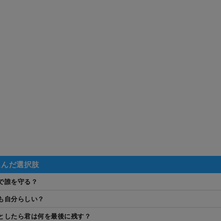
選んだ選択肢
で誰を守る？
も自分らしい？
としたら君は何を最後に残す？