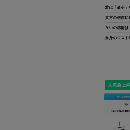
君は「命令」
貴方の信仰に
互いの感情は
自身のロスト
人気急上