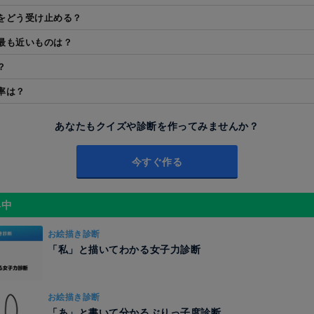
をどう受け止める？
最も近いものは？
？
率は？
あなたもクイズや診断を作ってみませんか？
今すぐ作る
昇中
お絵描き診断
「私」と描いてわかる女子力診断
お絵描き診断
「あ」と書いて分かるぶりっ子度診断