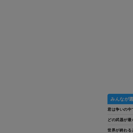
みんなが
君は争いの中
どの武器が最
世界が終わる