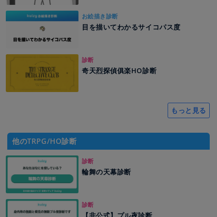
お絵描き診断
目を描いてわかるサイコパス度
診断
奇天烈探偵俱楽HO診断
もっと見る
他のTRPG/HO診断
診断
輪舞の天幕診断
診断
【非公式】プル夜診断