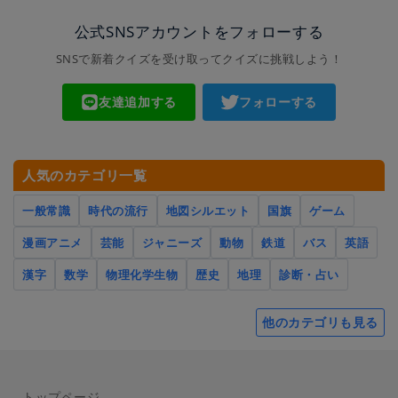
公式SNSアカウントをフォローする
SNSで新着クイズを受け取ってクイズに挑戦しよう！
友達追加する
フォローする
人気のカテゴリ一覧
一般常識
時代の流行
地図シルエット
国旗
ゲーム
漫画アニメ
芸能
ジャニーズ
動物
鉄道
バス
英語
漢字
数学
物理化学生物
歴史
地理
診断・占い
他のカテゴリも見る
トップページ