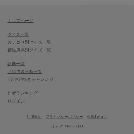
トップページ
クイズ一覧
カテゴリ別クイズ一覧
都道府県別クイズ一覧
診断一覧
お絵描き診断一覧
1分お絵描きチャレンジ
作者ランキング
ログイン
利用規約
プライバシーポリシー
公式Twitter
(c) 2021 Nooon LLC