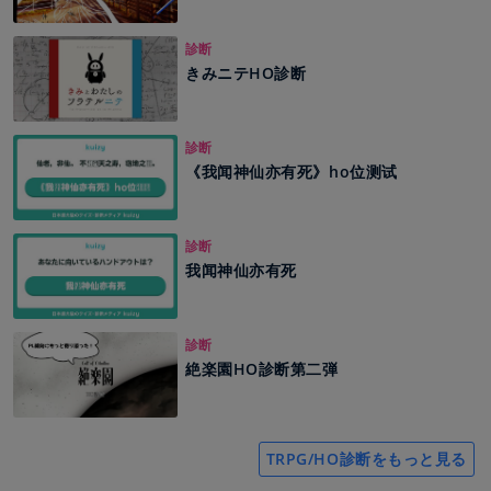
診断
きみニテHO診断
診断
《我闻神仙亦有死》ho位测试
診断
我闻神仙亦有死
診断
絶楽園HO診断第二弾
TRPG/HO診断をもっと見る