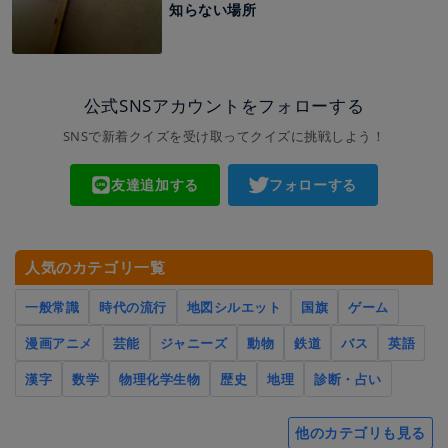
知らない場所
公式SNSアカウントをフォローする
SNSで新着クイズを受け取ってクイズに挑戦しよう！
友達追加する
フォローする
人気のカテゴリ一覧
一般常識
時代の流行
地図シルエット
国旗
ゲーム
漫画アニメ
芸能
ジャニーズ
動物
鉄道
バス
英語
漢字
数学
物理化学生物
歴史
地理
診断・占い
他のカテゴリも見る