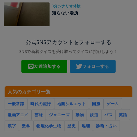
3分シナリオ体験
知らない場所
公式SNSアカウントをフォローする
SNSで新着クイズを受け取ってクイズに挑戦しよう！
友達追加する
フォローする
人気のカテゴリ一覧
一般常識
時代の流行
地図シルエット
国旗
ゲーム
漫画アニメ
芸能
ジャニーズ
動物
鉄道
バス
英語
漢字
数学
物理化学生物
歴史
地理
診断・占い