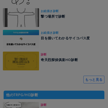
お絵描き診断
撃つ場所で診断
お絵描き診断
目を描いてわかるサイコパス度
診断
奇天烈探偵俱楽HO診断
もっと見る
他のTRPG/HO診断
診断