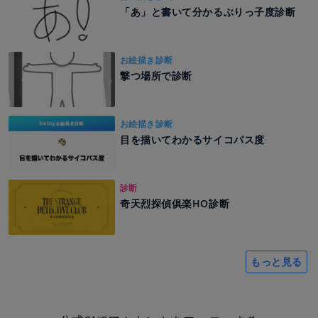
「あ」と書いて分かるぶりっ子度診断
お絵描き診断
撃つ場所で診断
お絵描き診断
目を描いてわかるサイコパス度
診断
奇天烈探偵俱楽HO診断
もっと見る