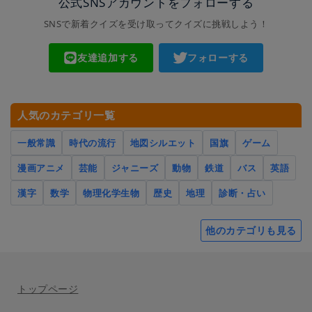
公式SNSアカウントをフォローする
SNSで新着クイズを受け取ってクイズに挑戦しよう！
友達追加する
フォローする
人気のカテゴリ一覧
一般常識
時代の流行
地図シルエット
国旗
ゲーム
漫画アニメ
芸能
ジャニーズ
動物
鉄道
バス
英語
漢字
数学
物理化学生物
歴史
地理
診断・占い
他のカテゴリも見る
トップページ