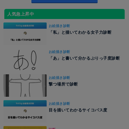
人気急上昇中
お絵描き診断
「私」と描いてわかる女子力診断
お絵描き診断
「あ」と書いて分かるぶりっ子度診断
お絵描き診断
撃つ場所で診断
お絵描き診断
目を描いてわかるサイコパス度