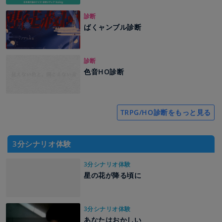
診断
ばくャンブル診断
診断
色音HO診断
TRPG/HO診断をもっと見る
3分シナリオ体験
3分シナリオ体験
星の花が降る頃に
3分シナリオ体験
あなたはおかしい