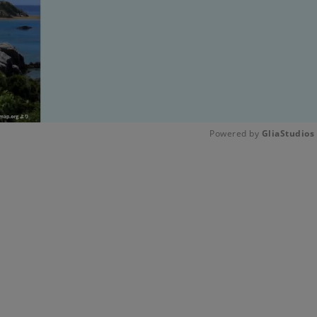
Powered by 
GliaStudios
Unmute