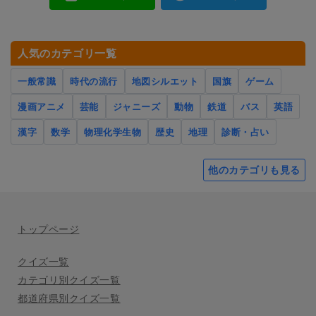
人気のカテゴリ一覧
一般常識
時代の流行
地図シルエット
国旗
ゲーム
漫画アニメ
芸能
ジャニーズ
動物
鉄道
バス
英語
漢字
数学
物理化学生物
歴史
地理
診断・占い
他のカテゴリも見る
トップページ
クイズ一覧
カテゴリ別クイズ一覧
都道府県別クイズ一覧