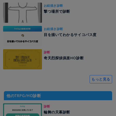
お絵描き診断
撃つ場所で診断
お絵描き診断
目を描いてわかるサイコパス度
診断
奇天烈探偵俱楽HO診断
もっと見る
他のTRPG/HO診断
診断
輪舞の天幕診断