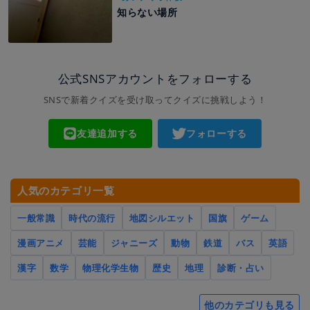
知らない場所
公式SNSアカウントをフォローする
SNSで新着クイズを受け取ってクイズに挑戦しよう！
友達追加する
フォローする
人気のカテゴリ一覧
一般常識
時代の流行
地図シルエット
国旗
ゲーム
漫画アニメ
芸能
ジャニーズ
動物
鉄道
バス
英語
漢字
数学
物理化学生物
歴史
地理
診断・占い
他のカテゴリも見る