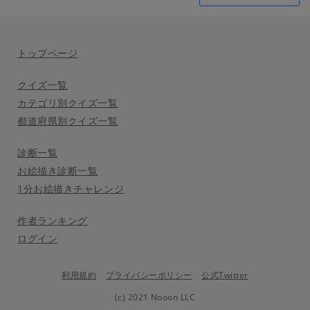
トップページ
クイズ一覧
カテゴリ別クイズ一覧
都道府県別クイズ一覧
診断一覧
お絵描き診断一覧
1分お絵描きチャレンジ
作者ランキング
ログイン
利用規約
プライバシーポリシー
公式Twitter
(c) 2021 Nooon LLC