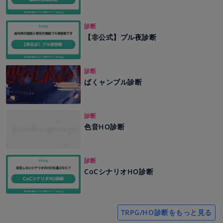
診断
【非公式】プル夜診断
診断
ばくャンブル診断
診断
色音HO診断
診断
CoCシナリオHO診断
TRPG/HO診断をもっと見る