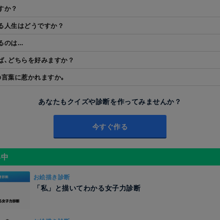
すか？
る人生はどうですか？
るのは…
ば､どちらを好みますか？
の言葉に惹かれますか｡
あなたもクイズや診断を作ってみませんか？
今すぐ作る
昇中
お絵描き診断
「私」と描いてわかる女子力診断