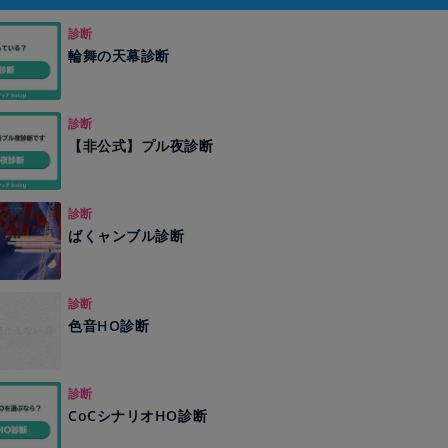
診断
輪舞の天幕診断
診断
【非公式】プル夜診断
診断
ばくャンブル診断
診断
色音HO診断
診断
CoCシナリオHO診断