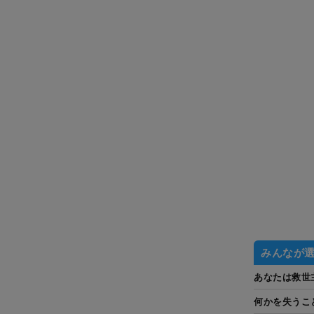
みんなが
あなたは救世
何かを失うこ