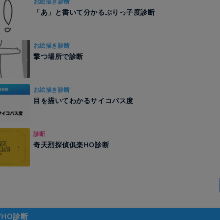
お絵描き診断
「あ」と書いて分かるぶりっ子度診断
お絵描き診断
撃つ場所で診断
お絵描き診断
目を描いてわかるサイコパス度
診断
奇天烈探偵俱楽HO診断
/HO診断