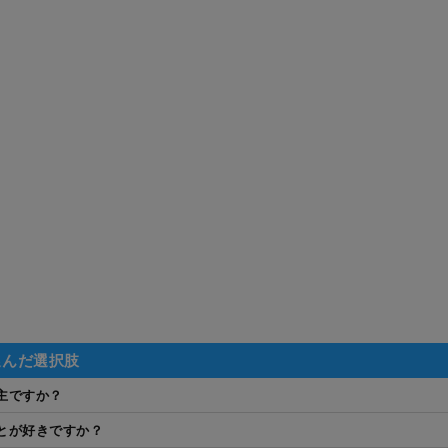
選んだ選択肢
主ですか？
とが好きですか？