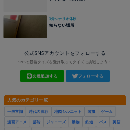
3分シナリオ体験
知らない場所
公式SNSアカウントをフォローする
SNSで新着クイズを受け取ってクイズに挑戦しよう！
友達追加する
フォローする
人気のカテゴリ一覧
一般常識
時代の流行
地図シルエット
国旗
ゲーム
漫画アニメ
芸能
ジャニーズ
動物
鉄道
バス
英語