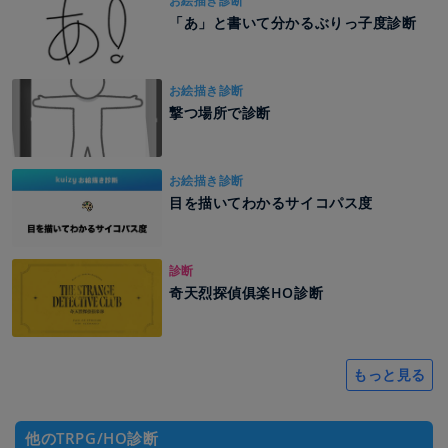
お絵描き診断
「あ」と書いて分かるぶりっ子度診断
お絵描き診断
撃つ場所で診断
お絵描き診断
目を描いてわかるサイコパス度
診断
奇天烈探偵俱楽HO診断
もっと見る
他のTRPG/HO診断