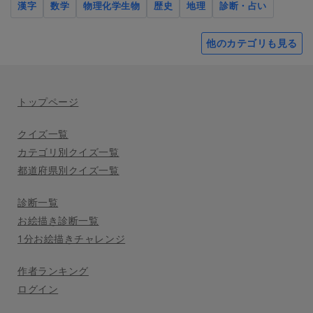
漢字
数学
物理化学生物
歴史
地理
診断・占い
他のカテゴリも見る
トップページ
クイズ一覧
カテゴリ別クイズ一覧
都道府県別クイズ一覧
診断一覧
お絵描き診断一覧
1分お絵描きチャレンジ
作者ランキング
ログイン