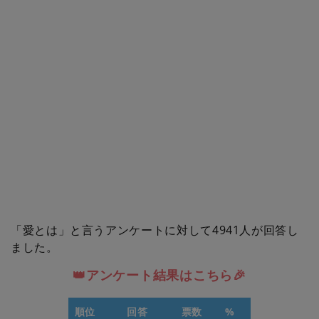
「愛とは」と言うアンケートに対して4941人が回答し
ました。
👑アンケート結果はこちら🎉
順位
回答
票数
%