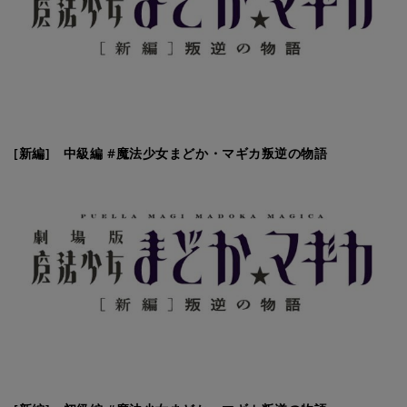
[新編] 中級編 #魔法少女まどか・マギカ叛逆の物語