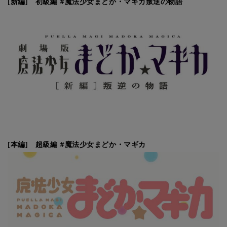
[新編] 初級編 #魔法少女まどか・マギカ叛逆の物語
[本編] 超級編 #魔法少女まどか・マギカ