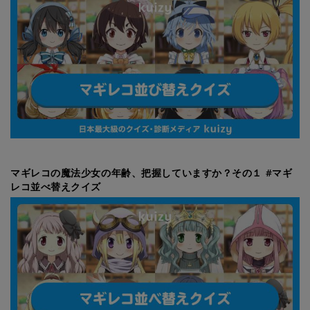
マギレコの魔法少女の年齢、把握していますか？その１ #マギ
レコ並べ替えクイズ