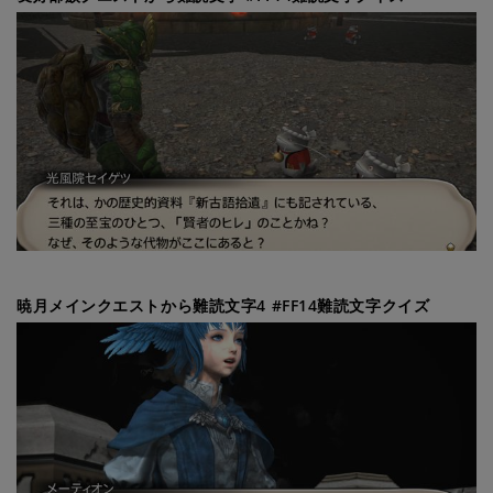
暁月メインクエストから難読文字4 #FF14難読文字クイズ