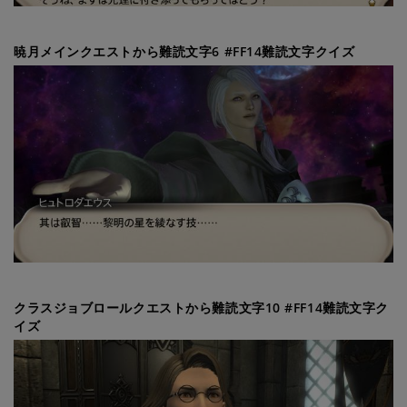
暁月メインクエストから難読文字6 #FF14難読文字クイズ
クラスジョブロールクエストから難読文字10 #FF14難読文字ク
イズ