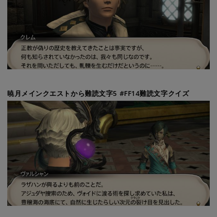
暁月メインクエストから難読文字5 #FF14難読文字クイズ