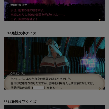
FF14難読文字クイズ
FF14難読文字クイズ