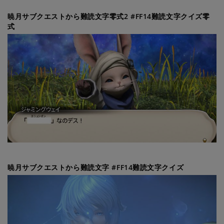
暁月サブクエストから難読文字零式2 #FF14難読文字クイズ零
式
暁月サブクエストから難読文字 #FF14難読文字クイズ