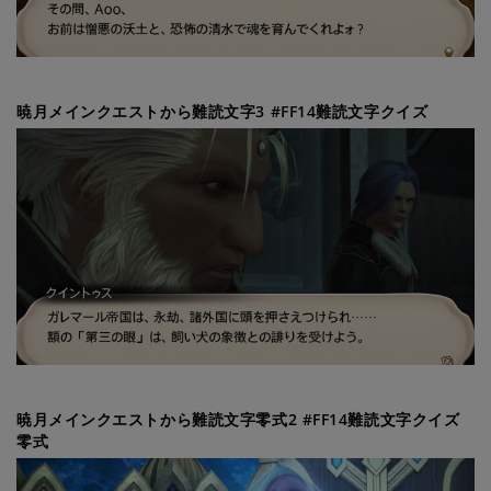
暁月メインクエストから難読文字3 #FF14難読文字クイズ
暁月メインクエストから難読文字零式2 #FF14難読文字クイズ
零式