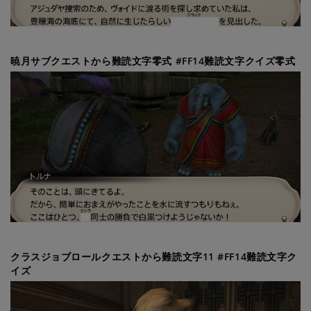
暁月サブクエストから難読文字零式 #FF14難読文字クイズ零式
クラスジョブロールクエストから難読文字11 #FF14難読文字ク
イズ