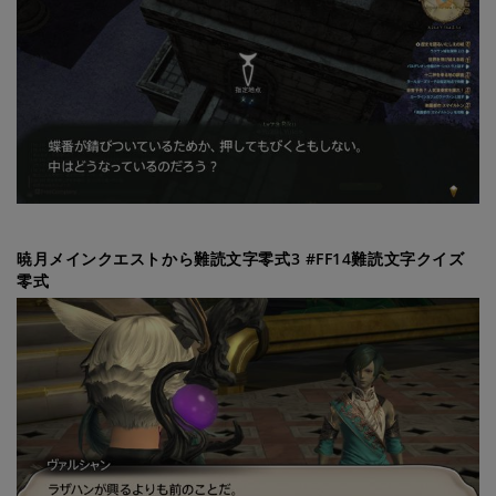
暁月メインクエストから難読文字零式3 #FF14難読文字クイズ
零式