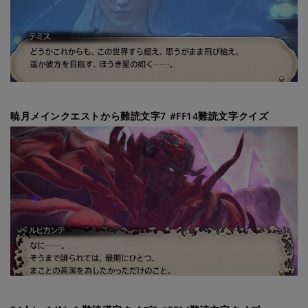
暁月メインクエストから難読文字7 #FF14難読文字クイズ