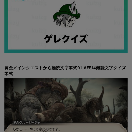
黄金メインクエストから難読文字零式01 #FF14難読文字クイズ
零式