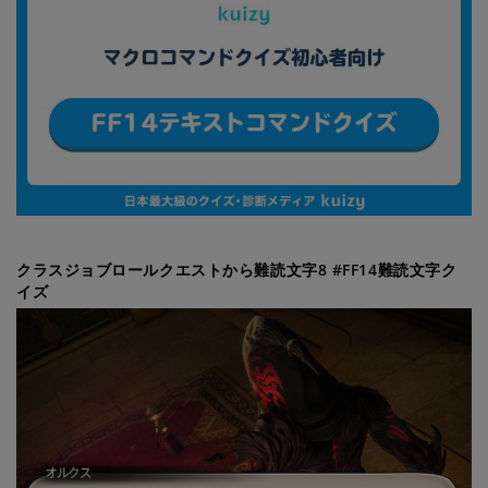
クラスジョブロールクエストから難読文字8 #FF14難読文字ク
イズ