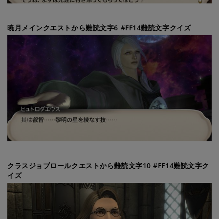
暁月メインクエストから難読文字6 #FF14難読文字クイズ
クラスジョブロールクエストから難読文字10 #FF14難読文字ク
イズ