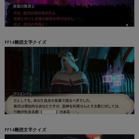
FF14難読文字クイズ
FF14難読文字クイズ