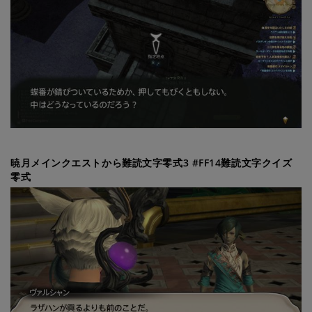
暁月メインクエストから難読文字零式3 #FF14難読文字クイズ
零式