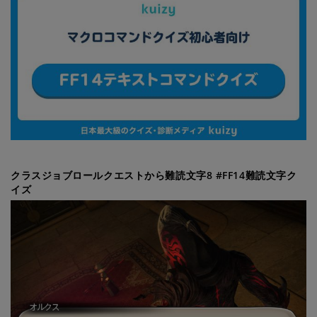
クラスジョブロールクエストから難読文字8 #FF14難読文字ク
イズ