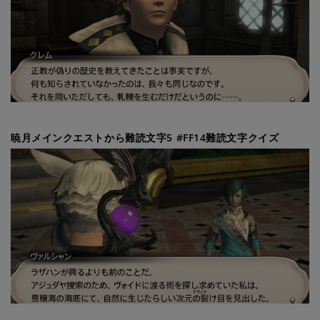
暁月メインクエストから難読文字5 #FF14難読文字クイズ