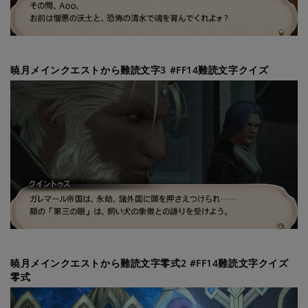
暁月メインクエストから難読文字3 #FF14難読文字クイズ
暁月メインクエストから難読文字零式2 #FF14難読文字クイズ
零式