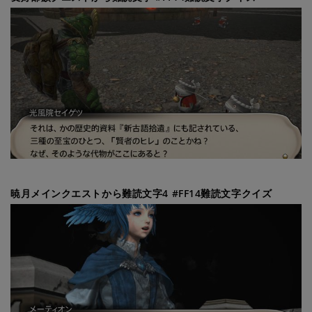
暁月メインクエストから難読文字4 #FF14難読文字クイズ