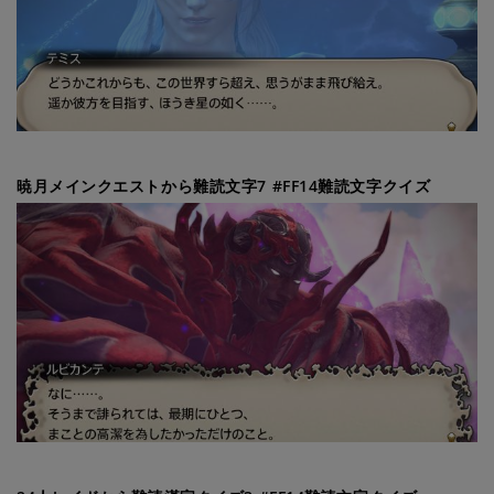
暁月メインクエストから難読文字7 #FF14難読文字クイズ