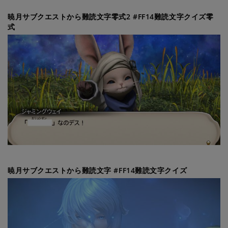
暁月サブクエストから難読文字零式2 #FF14難読文字クイズ零
式
暁月サブクエストから難読文字 #FF14難読文字クイズ