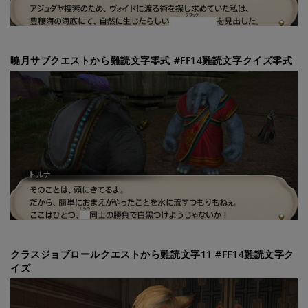
暁月サブクエストから難読文字零式 #FF14難読文字クイズ零式
クラスジョブロールクエストから難読文字11 #FF14難読文字ク
イズ