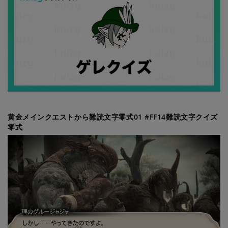
黄金メインクエストから難読文字零式01 #FF14難読文字クイズ
零式