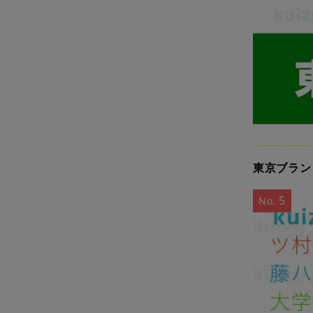
東京ブラン
5
No.