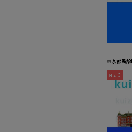
東京都民診
6
No.