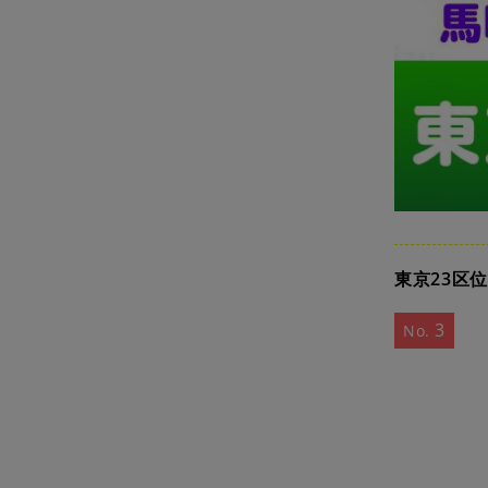
東京23区
3
No.