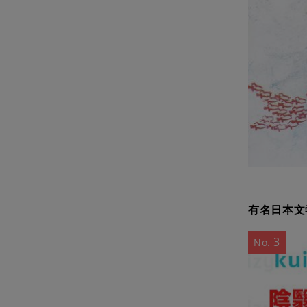
有名日本文
3
No.