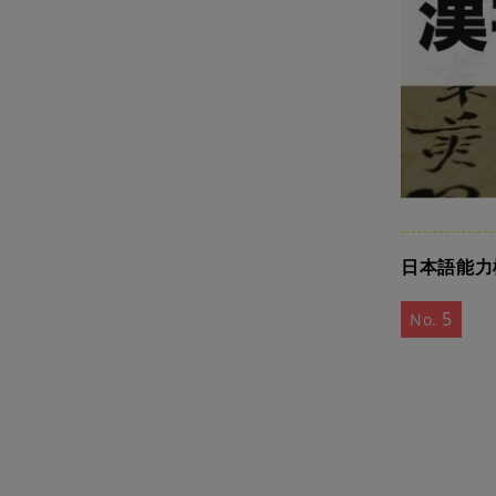
日本語能力
5
No.