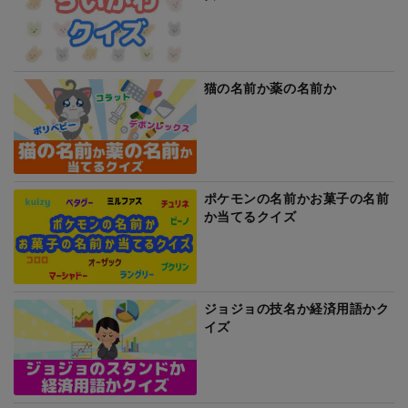
猫の名前か薬の名前か
ポケモンの名前かお菓子の名前
か当てるクイズ
ジョジョの技名か経済用語かク
イズ