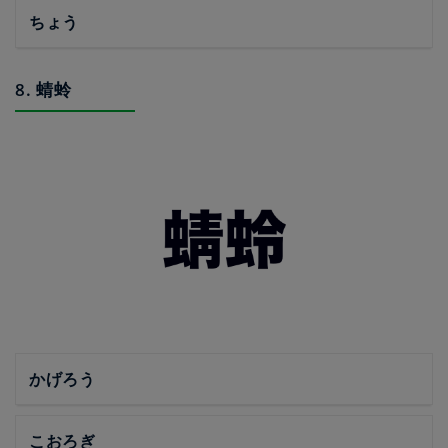
ちょう
8. 蜻蛉
かげろう
こおろぎ