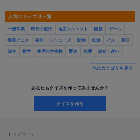
人気のカテゴリ一覧
一般常識
時代の流行
地図シルエット
国旗
ゲーム
漫画アニメ
芸能
ジャニーズ
動物
鉄道
バス
英語
漢字
数学
物理化学生物
歴史
地理
診断・占い
他のカテゴリも見る
あなたもクイズを作ってみませんか？
クイズを作る
トップページ