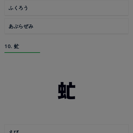
ふくろう
あぶらぜみ
10. 虻
えび