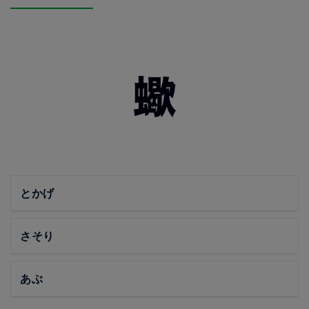
とかげ
さそり
あぶ