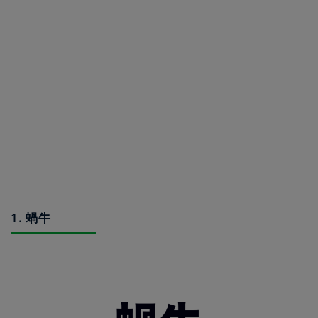
1. 蝸牛