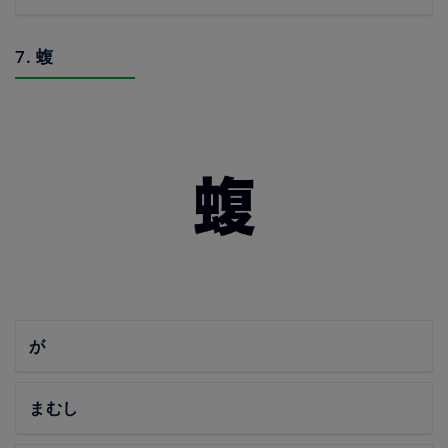
7. 蝮
が
まむし