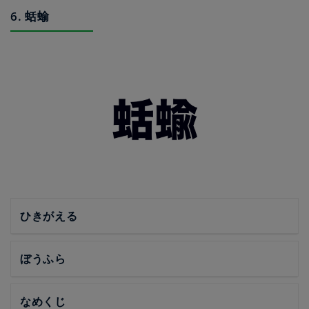
6. 蛞蝓
ひきがえる
ぼうふら
なめくじ