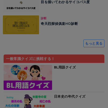
目を描いてわかるサイコパス度
診断
奇天烈探偵俱楽HO診断
もっと見る
一般常識クイズに挑戦する！
BL用語クイズ
日本史の年代クイズ