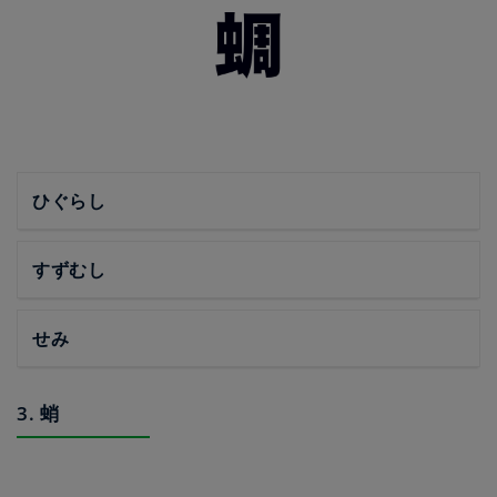
ひぐらし
すずむし
せみ
3. 蛸