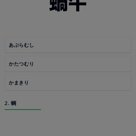
あぶらむし
かたつむり
かまきり
2. 蜩