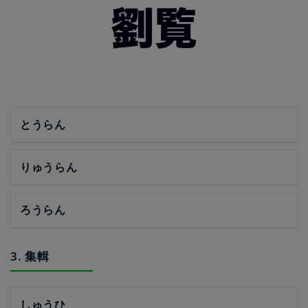
とうらん
りゅうらん
ろうらん
3. 集輯
しゅうひ