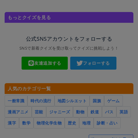
もっとクイズを見る
公式SNSアカウントをフォローする
SNSで新着クイズを受け取ってクイズに挑戦しよう！
友達追加する
フォローする
人気のカテゴリ一覧
一般常識
時代の流行
地図シルエット
国旗
ゲーム
漫画アニメ
芸能
ジャニーズ
動物
鉄道
バス
英語
漢字
数学
物理化学生物
歴史
地理
診断・占い