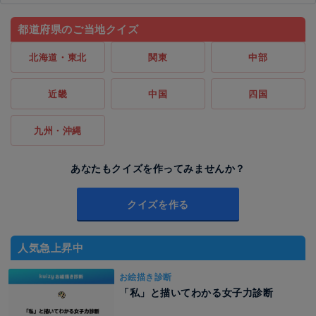
都道府県のご当地クイズ
北海道・東北
関東
中部
近畿
中国
四国
九州・沖縄
あなたもクイズを作ってみませんか？
クイズを作る
人気急上昇中
お絵描き診断
「私」と描いてわかる女子力診断