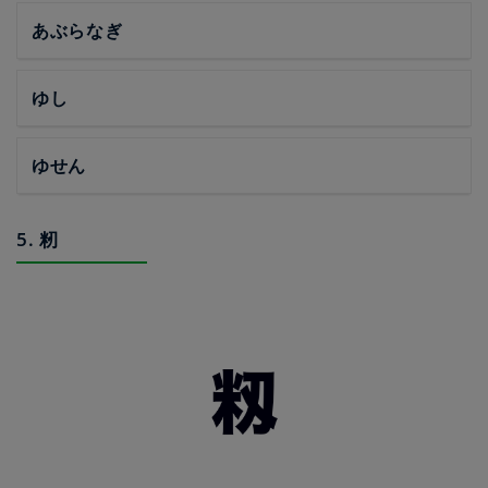
あぶらなぎ
ゆし
ゆせん
5. 籾