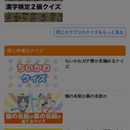
同じカテゴリのクイズをもっと見る
同じ作者のクイズ
ちいかわガチ勢か見極めるクイ
ズ
猫の名前か薬の名前か