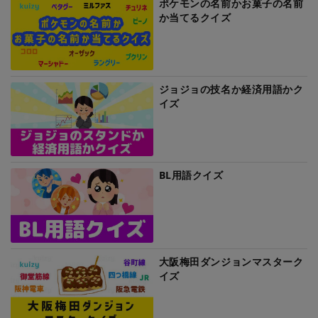
ポケモンの名前かお菓子の名前
か当てるクイズ
ジョジョの技名か経済用語かク
イズ
BL用語クイズ
大阪梅田ダンジョンマスターク
イズ