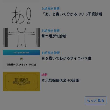
お絵描き診断
「あ」と書いて分かるぶりっ子度診断
お絵描き診断
撃つ場所で診断
お絵描き診断
目を描いてわかるサイコパス度
診断
奇天烈探偵俱楽HO診断
もっと見る