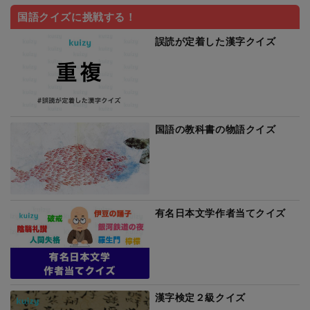
国語クイズに挑戦する！
誤読が定着した漢字クイズ
国語の教科書の物語クイズ
有名日本文学作者当てクイズ
漢字検定２級クイズ