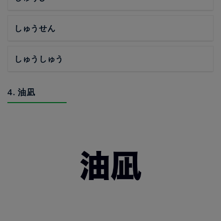
しゅうせん
しゅうしゅう
4. 油凪