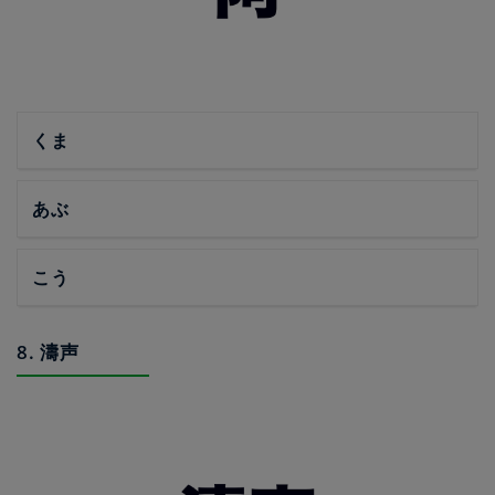
くま
あぶ
こう
8. 濤声