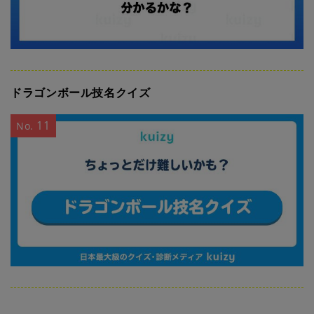
ドラゴンボール技名クイズ
11
No.