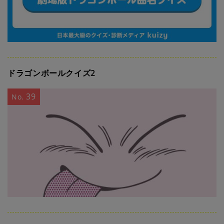
ドラゴンボールクイズ2
39
No.