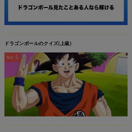
ドラゴンボールのクイズ(上級)
5
No.