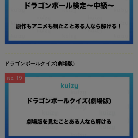
ドラゴンボールクイズ(劇場版)
19
No.