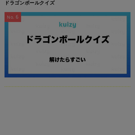
ドラゴンボールクイズ
6
No.