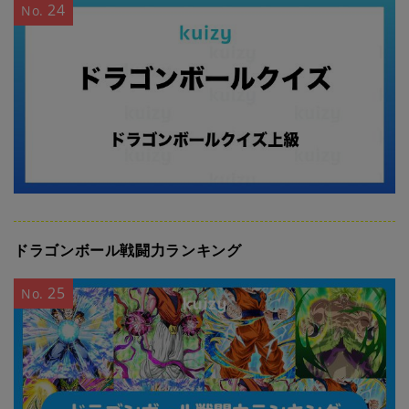
24
No.
ドラゴンボール戦闘力ランキング
25
No.