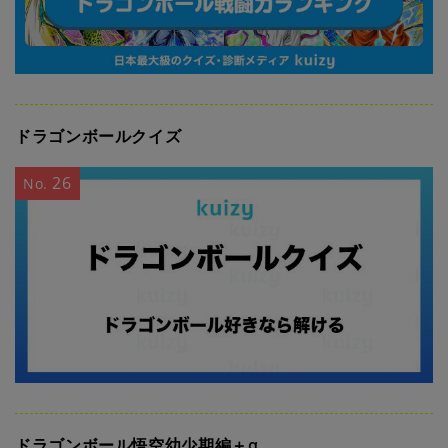
ドラゴンボールクイズ
26
No.
ドラゴンボール悟空幼少期編＋α