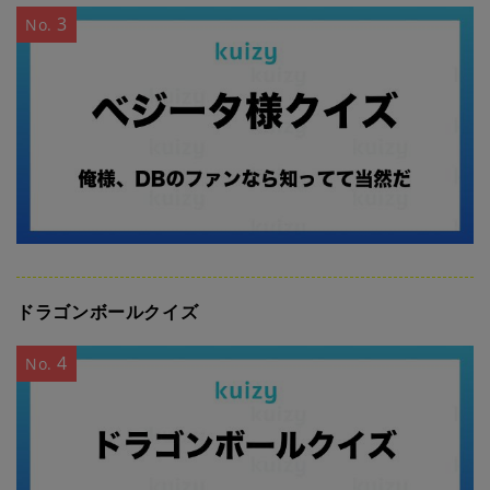
3
No.
ドラゴンボールクイズ
4
No.