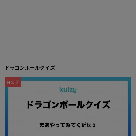
ドラゴンボールクイズ
7
No.