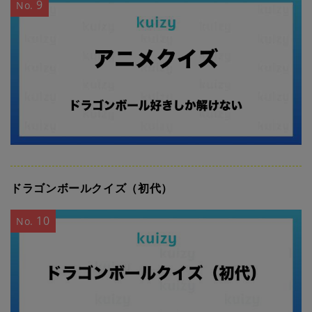
9
No.
ドラゴンボールクイズ（初代）
10
No.