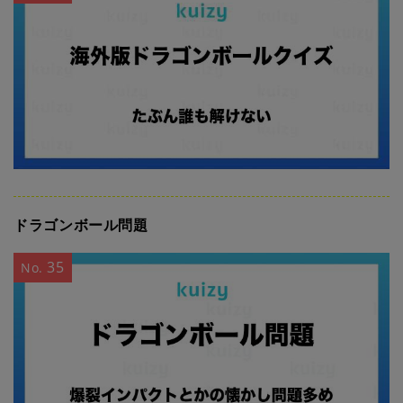
ドラゴンボール問題
35
No.