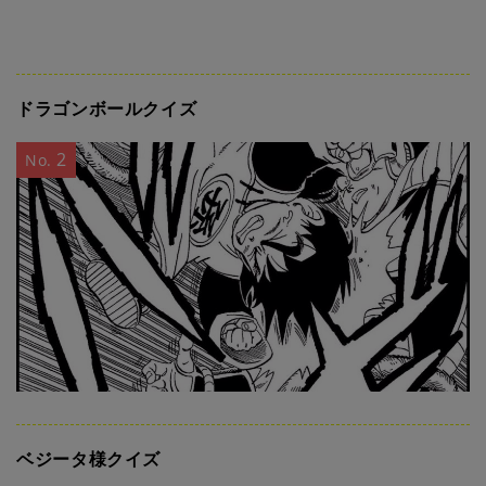
ドラゴンボールクイズ
2
No.
ベジータ様クイズ