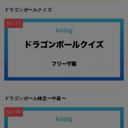
ドラゴンボールクイズ
17
No.
ドラゴンボール検定〜中級〜
18
No.