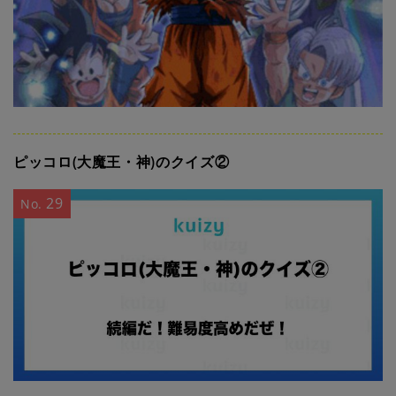
ピッコロ(大魔王・神)のクイズ②
29
No.