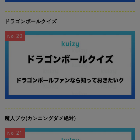
ドラゴンボールクイズ
20
No.
魔人ブウ(カンニングダメ絶対)
21
No.