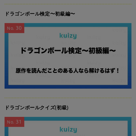
ドラゴンボール検定〜初級編〜
30
No.
ドラゴンボールクイズ(初級)
31
No.