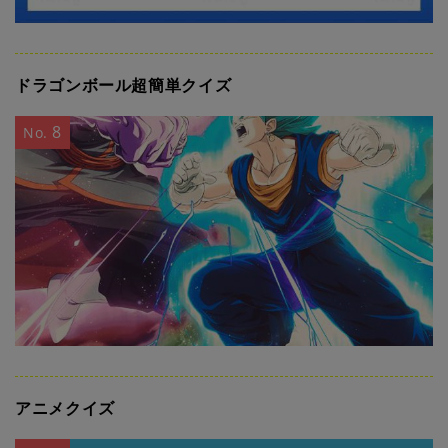
ドラゴンボール超簡単クイズ
8
No.
アニメクイズ