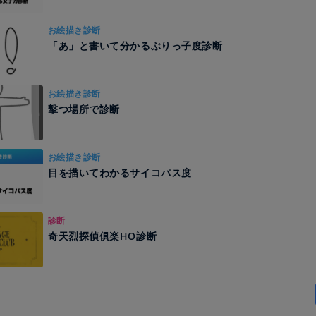
お絵描き診断
「あ」と書いて分かるぶりっ子度診断
お絵描き診断
撃つ場所で診断
お絵描き診断
目を描いてわかるサイコパス度
診断
奇天烈探偵俱楽HO診断