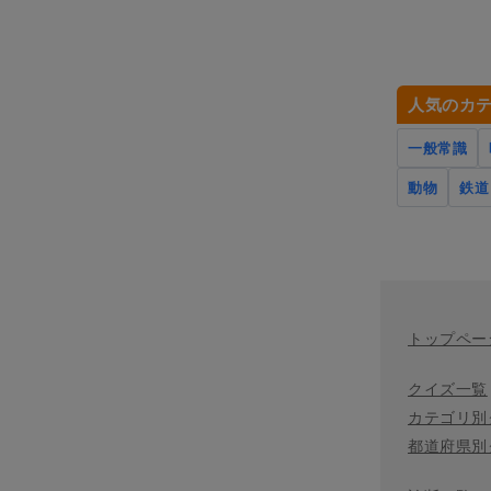
人気のカ
一般常識
動物
鉄道
トップペー
クイズ一覧
カテゴリ別
都道府県別