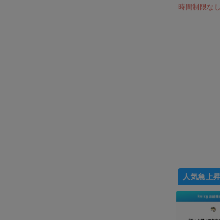
時間制限な
人気急上