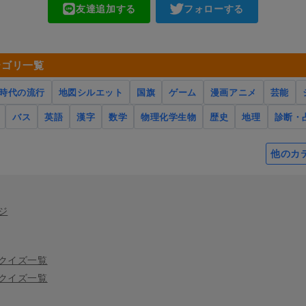
友達追加する
フォローする
テゴリ一覧
時代の流行
地図シルエット
国旗
ゲーム
漫画アニメ
芸能
バス
英語
漢字
数学
物理化学生物
歴史
地理
診断・
他のカ
ジ
クイズ一覧
クイズ一覧