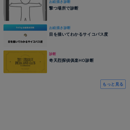
お絵描き診断
撃つ場所で診断
お絵描き診断
目を描いてわかるサイコパス度
診断
奇天烈探偵俱楽HO診断
もっと見る