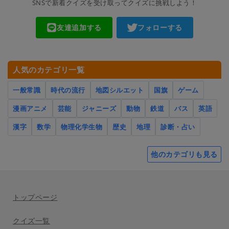
SNSで新着クイズを受け取ってクイズに挑戦しよう！
友達追加する
フォローする
人気のカテゴリ一覧
一般常識
時代の流行
地図シルエット
国旗
ゲーム
漫画アニメ
芸能
ジャニーズ
動物
鉄道
バス
英語
漢字
数学
物理化学生物
歴史
地理
診断・占い
他のカテゴリも見る
トップページ
クイズ一覧