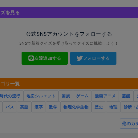
イズを見る
公式SNSアカウントをフォローする
SNSで新着クイズを受け取ってクイズに挑戦しよう！
友達追加する
フォローする
テゴリ一覧
時代の流行
地図シルエット
国旗
ゲーム
漫画アニメ
芸能
バス
英語
漢字
数学
物理化学生物
歴史
地理
診断・
他のカ