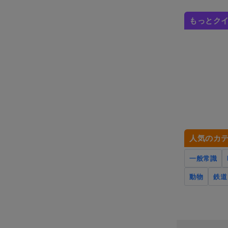
もっとク
人気のカ
一般常識
動物
鉄道