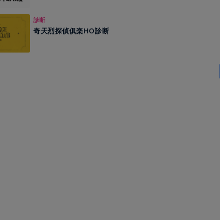
診断
奇天烈探偵俱楽HO診断