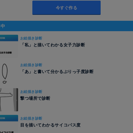
今すぐ作る
昇中
お絵描き診断
「私」と描いてわかる女子力診断
お絵描き診断
「あ」と書いて分かるぶりっ子度診断
お絵描き診断
撃つ場所で診断
お絵描き診断
目を描いてわかるサイコパス度