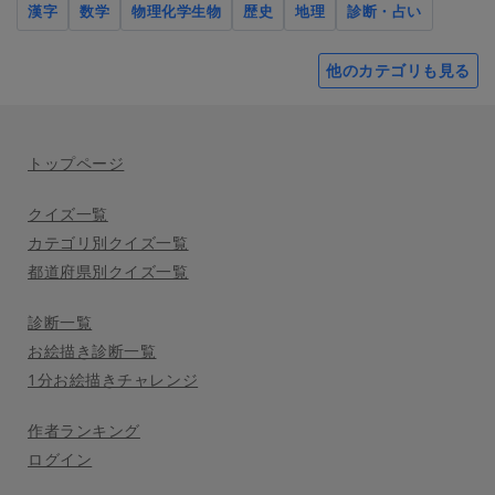
漢字
数学
物理化学生物
歴史
地理
診断・占い
他のカテゴリも見る
トップページ
クイズ一覧
カテゴリ別クイズ一覧
都道府県別クイズ一覧
診断一覧
お絵描き診断一覧
1分お絵描きチャレンジ
作者ランキング
ログイン