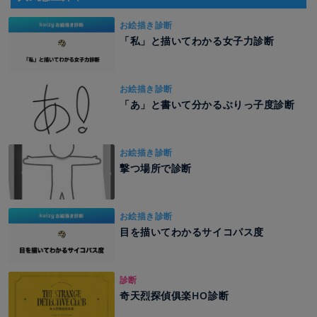
お絵描き診断
「私」と描いてわかる女子力診断
お絵描き診断
「あ」と書いて分かるぶりっ子度診断
お絵描き診断
撃つ場所で診断
お絵描き診断
目を描いてわかるサイコパス度
診断
奇天烈探偵俱楽HO診断