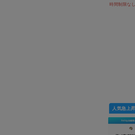
時間制限な
人気急上