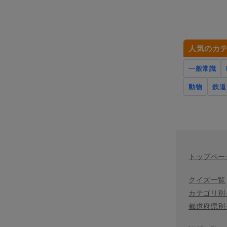
人気のカ
一般常識
動物
鉄道
トップペー
クイズ一覧
カテゴリ別
都道府県別