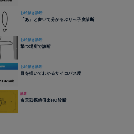
お絵描き診断
「あ」と書いて分かるぶりっ子度診断
お絵描き診断
撃つ場所で診断
お絵描き診断
目を描いてわかるサイコパス度
診断
奇天烈探偵俱楽HO診断