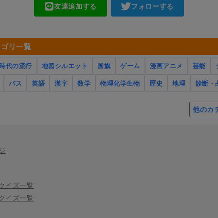
友達追加する
フォローする
テゴリ一覧
時代の流行
地図シルエット
国旗
ゲーム
漫画アニメ
芸能
バス
英語
漢字
数学
物理化学生物
歴史
地理
診断・
他のカ
ジ
クイズ一覧
クイズ一覧