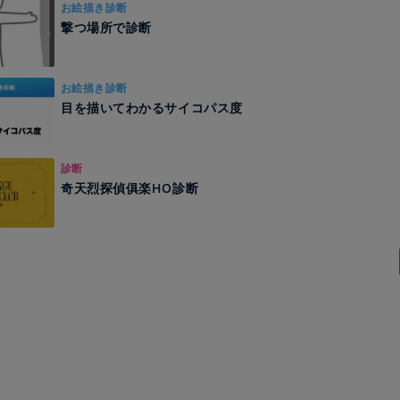
お絵描き診断
撃つ場所で診断
お絵描き診断
目を描いてわかるサイコパス度
診断
奇天烈探偵俱楽HO診断