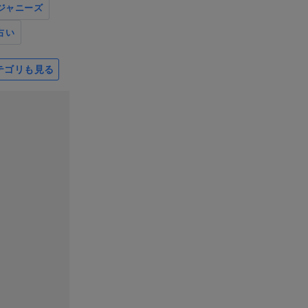
ジャニーズ
占い
テゴリも見る