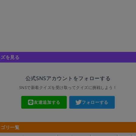
イズを見る
公式SNSアカウントをフォローする
SNSで新着クイズを受け取ってクイズに挑戦しよう！
友達追加する
フォローする
テゴリ一覧