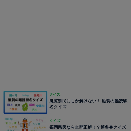
クイズ
滋賀県民にしか解けない！ 滋賀の難読駅
名クイズ
クイズ
福岡県民なら全問正解！？博多弁クイズ