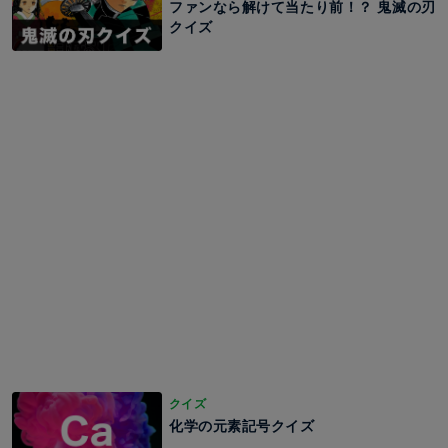
ファンなら解けて当たり前！？ 鬼滅の刃
クイズ
クイズ
化学の元素記号クイズ