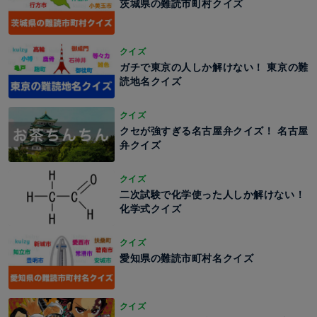
茨城県の難読市町村クイズ
クイズ
ガチで東京の人しか解けない！ 東京の難
読地名クイズ
クイズ
クセが強すぎる名古屋弁クイズ！ 名古屋
弁クイズ
クイズ
二次試験で化学使った人しか解けない！
化学式クイズ
クイズ
愛知県の難読市町村名クイズ
クイズ