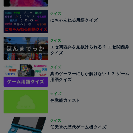
クイズ
にちゃんねる用語クイズ
クイズ
エセ関西弁を見抜けられる？ エセ関西弁
クイズ
クイズ
真のゲーマーにしか解けない！？ ゲーム
用語クイズ
クイズ
色覚能力テスト
クイズ
任天堂の歴代ゲーム機クイズ