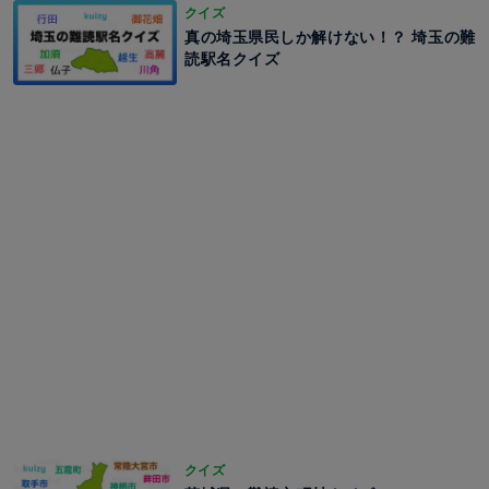
クイズ
真の埼玉県民しか解けない！？ 埼玉の難
読駅名クイズ
クイズ