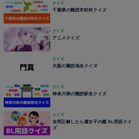
クイズ
千葉県の難読市町村クイズ
クイズ
アニメクイズ
クイズ
大阪の難読地名クイズ
クイズ
神奈川県の難読駅名クイズ
クイズ
全問正解したら腐女子の鑑 BL用語クイ
ズ