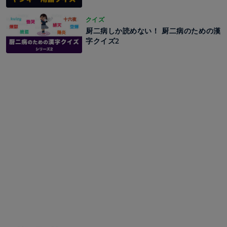
クイズ
厨二病しか読めない！ 厨二病のための漢
字クイズ2