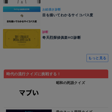
お絵描き診断
目を描いてわかるサイコパス度
診断
奇天烈探偵俱楽HO診断
もっと見る
時代の流行クイズに挑戦する！
昭和の死語クイズ
昔のネット用語クイズ