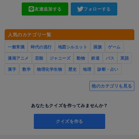
友達追加する
フォローする
人気のカテゴリ一覧
一般常識
時代の流行
地図シルエット
国旗
ゲーム
漫画アニメ
芸能
ジャニーズ
動物
鉄道
バス
英語
漢字
数学
物理化学生物
歴史
地理
診断・占い
他のカテゴリも見る
あなたもクイズを作ってみませんか？
クイズを作る