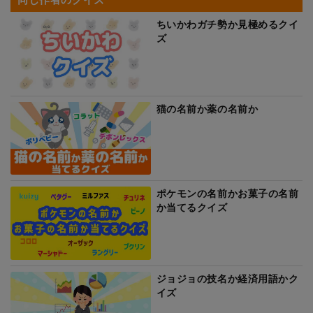
ちいかわガチ勢か見極めるクイ
ズ
猫の名前か薬の名前か
ポケモンの名前かお菓子の名前
か当てるクイズ
ジョジョの技名か経済用語かク
イズ