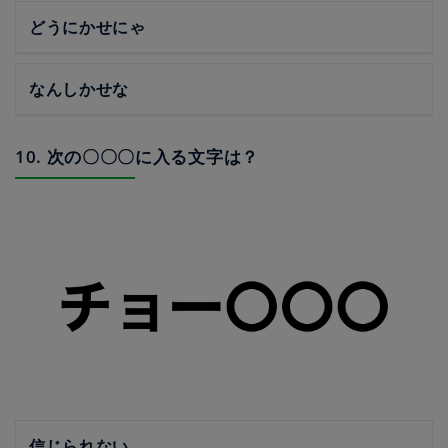
どうにかせにゃ
なんしかせな
10. 次の〇〇〇に入る文字は？
信じられない