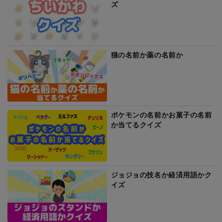
ズ
猫の名前か薬の名前か
ポケモンの名前かお菓子の名前
か当てるクイズ
ジョジョの技名か経済用語かク
イズ