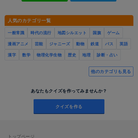
人気のカテゴリ一覧
一般常識
時代の流行
地図シルエット
国旗
ゲーム
漫画アニメ
芸能
ジャニーズ
動物
鉄道
バス
英語
漢字
数学
物理化学生物
歴史
地理
診断・占い
他のカテゴリも見る
あなたもクイズを作ってみませんか？
クイズを作る
トップページ