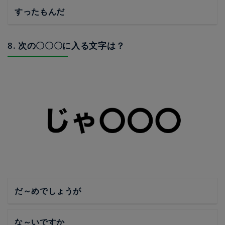
すったもんだ
8. 次の〇〇〇に入る文字は？
だ～めでしょうが
な～いですか