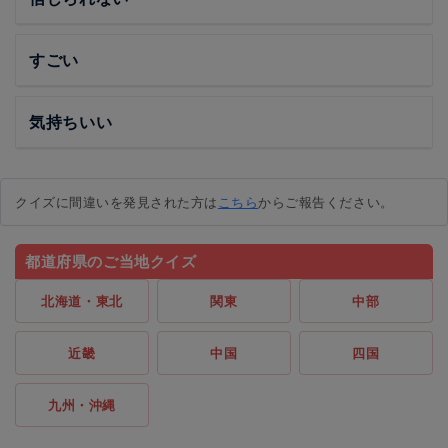
すごい
気持ちいい
クイズに間違いを発見された方は
こちら
からご報告ください。
都道府県のご当地クイズ
北海道・東北
関東
中部
近畿
中国
四国
九州・沖縄