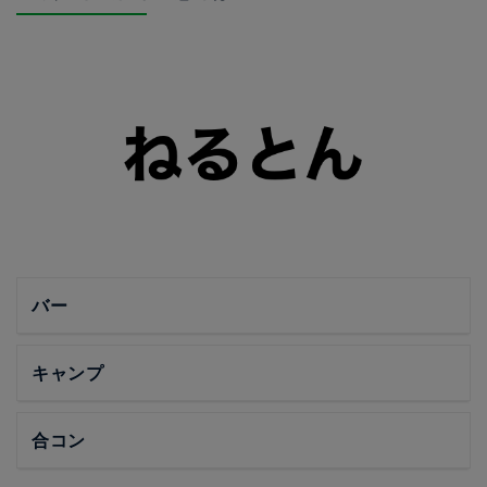
バー
キャンプ
合コン