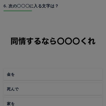
6. 次の〇〇〇に入る文字は？
金を
死んで
家を