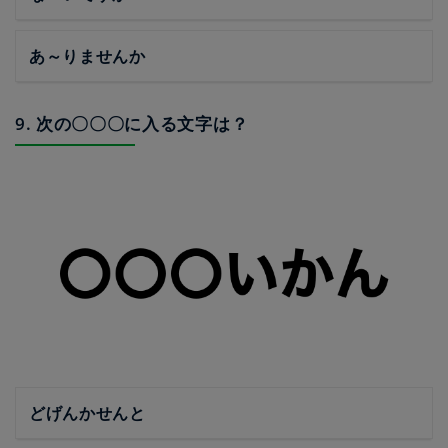
あ～りませんか
9. 次の〇〇〇に入る文字は？
どげんかせんと