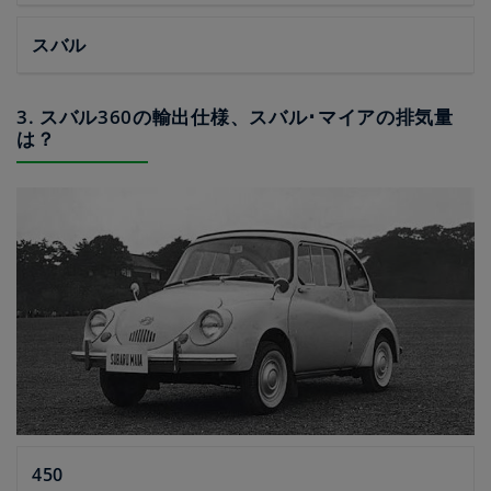
スバル
3. スバル360の輸出仕様、スバル･マイアの排気量
は？
450