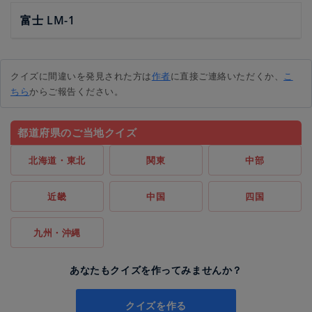
富士 LM-1
クイズに間違いを発見された方は
作者
に直接ご連絡いただくか、
こ
ちら
からご報告ください。
都道府県のご当地クイズ
北海道・東北
関東
中部
近畿
中国
四国
九州・沖縄
あなたもクイズを作ってみませんか？
クイズを作る