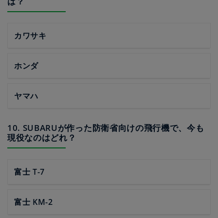
は？
カワサキ
ホンダ
ヤマハ
10. SUBARUが作った防衛省向けの飛行機で、今も
現役なのはどれ？
富士 T-7
富士 KM-2