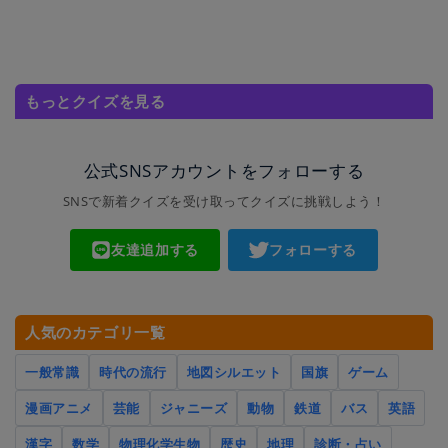
もっとクイズを見る
公式SNSアカウントをフォローする
SNSで新着クイズを受け取ってクイズに挑戦しよう！
友達追加する
フォローする
人気のカテゴリ一覧
一般常識
時代の流行
地図シルエット
国旗
ゲーム
漫画アニメ
芸能
ジャニーズ
動物
鉄道
バス
英語
漢字
数学
物理化学生物
歴史
地理
診断・占い