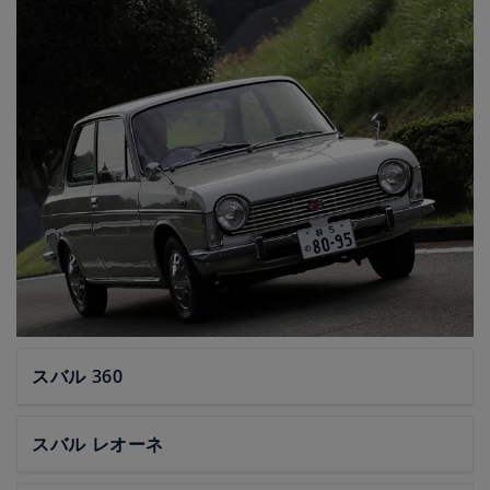
スバル 360
スバル レオーネ