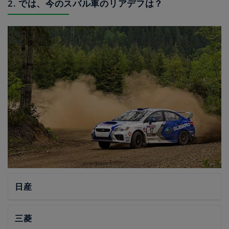
2. では、今のスバル車のリアデフは？
日産
三菱